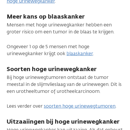
hoge urinewegkanker
.
Meer kans op blaaskanker
Mensen met hoge urinewegkanker hebben een
groter risico om een tumor in de blaas te krijgen.
Ongeveer 1 op de 5 mensen met hoge
urinewegkanker krijgt ook
blaaskanker
.
Soorten hoge urinewegkanker
Bij hoge urinewegtumoren ontstaat de tumor
meestal in de slijmvlieslaag van de urinewegen. Dit is
een urotheeltumor of urotheelcarcinoom.
Lees verder over
soorten hoge urinewegtumoren
.
Uitzaaiingen bij hoge urinewegkanker
Hoge urinewegkanker kan uitzaaien. Als dat gebeurt