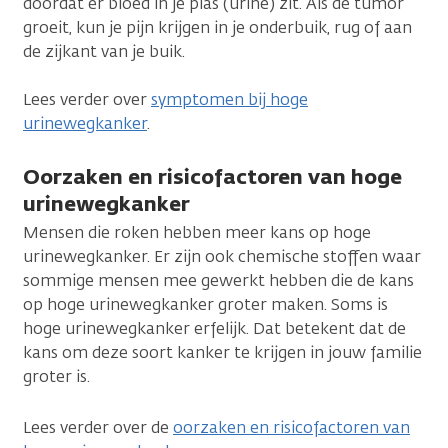
doordat er bloed in je plas (urine) zit. Als de tumor
groeit, kun je pijn krijgen in je onderbuik, rug of aan
de zijkant van je buik.
Lees verder over
symptomen bij hoge
urinewegkanker
.
Oorzaken en risicofactoren van hoge
urinewegkanker
Mensen die roken hebben meer kans op hoge
urinewegkanker. Er zijn ook chemische stoffen waar
sommige mensen mee gewerkt hebben die de kans
op hoge urinewegkanker groter maken. Soms is
hoge urinewegkanker erfelijk. Dat betekent dat de
kans om deze soort kanker te krijgen in jouw familie
groter is.
Lees verder over de
oorzaken en risicofactoren van