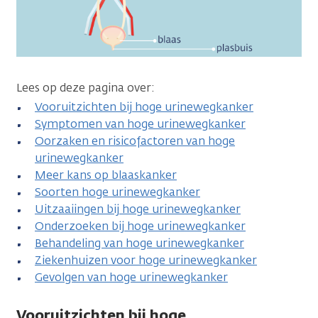
Lees op deze pagina over:
Vooruitzichten bij hoge urinewegkanker
Symptomen van hoge urinewegkanker
Oorzaken en risicofactoren van hoge
urinewegkanker
Meer kans op blaaskanker
Soorten hoge urinewegkanker
Uitzaaiingen bij hoge urinewegkanker
Onderzoeken bij hoge urinewegkanker
Behandeling van hoge urinewegkanker
Ziekenhuizen voor hoge urinewegkanker
Gevolgen van hoge urinewegkanker
Vooruitzichten bij hoge