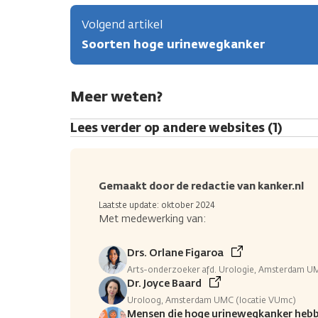
Volgend artikel
Soorten hoge urinewegkanker
Meer weten?
Lees verder op andere websites (1)
Gemaakt door de redactie van kanker.nl
Laatste update: oktober 2024
Met medewerking van:
Drs. Orlane Figaroa
Arts-onderzoeker afd. Urologie, Amsterdam U
Dr. Joyce Baard
Uroloog, Amsterdam UMC (locatie VUmc)
Mensen die hoge urinewegkanker heb