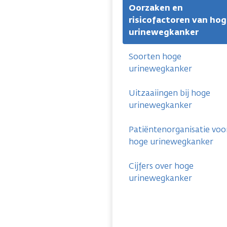
Oorzaken en
risicofactoren van ho
urinewegkanker
Soorten hoge
urinewegkanker
Uitzaaiingen bij hoge
urinewegkanker
Patiëntenorganisatie voo
hoge urinewegkanker
Cijfers over hoge
urinewegkanker