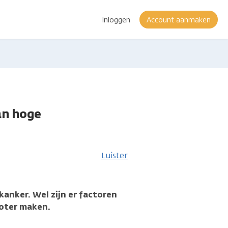
Inloggen
Account aanmaken
an hoge
Luister
kanker. Wel zijn er factoren
roter maken.