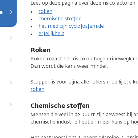
Lees op deze pagina over deze risicofactoren:
roken
ge
chemische stoffen
het medicijn cyclofosfamide
erfelijkheid
Roken
Roken maakt het risico op hoge urinewegkan
Dan wordt die kans weer minder.
r
Stoppen is voor bijna alle rokers moeilijk. Je 
roken
.
Chemische stoffen
Mensen die veel in de buurt zijn geweest bij 
chemische industrie hebben meer kans op ho
Het gaat vooral om 2-naphthylamine, 4-amin