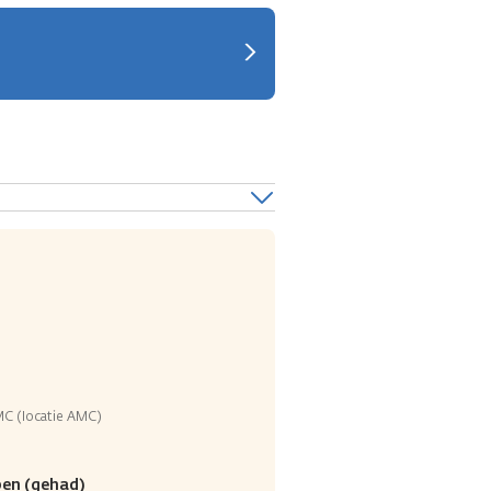
MC (locatie AMC)
ben (gehad)