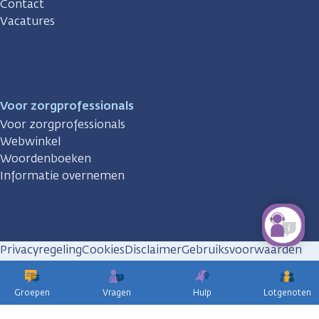
Contact
Vacatures
Voor zorgprofessionals
Voor zorgprofessionals
Webwinkel
Woordenboeken
Informatie overnemen
Privacyregeling
Cookies
Disclaimer
Gebruiksvoorwaarden
Huisregels
Groepen
Vragen
Hulp
Lotgenoten
KWF