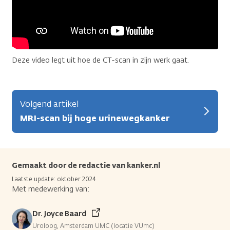
Deze video legt uit hoe de CT-scan in zijn werk gaat.
Volgend artikel
MRI-scan bij hoge urinewegkanker
Gemaakt door de redactie van kanker.nl
Laatste update: oktober 2024
Met medewerking van:
Dr. Joyce Baard
Uroloog, Amsterdam UMC (locatie VUmc)