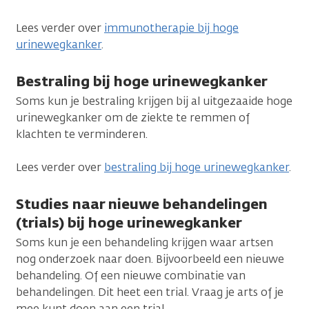
Lees verder over
immunotherapie bij hoge
urinewegkanker
.
Bestraling bij hoge urinewegkanker
Soms kun je bestraling krijgen bij al uitgezaaide hoge
urinewegkanker om de ziekte te remmen of
klachten te verminderen.
Lees verder over
bestraling bij hoge urinewegkanker
.
Studies naar nieuwe behandelingen
(trials) bij hoge urinewegkanker
Soms kun je een behandeling krijgen waar artsen
nog onderzoek naar doen. Bijvoorbeeld een nieuwe
behandeling. Of een nieuwe combinatie van
behandelingen. Dit heet een trial. Vraag je arts of je
mee kunt doen aan een trial.