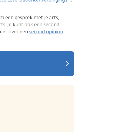
om een gesprek met je arts,
rts. Je kunt ook een second
meer over een
second opinion