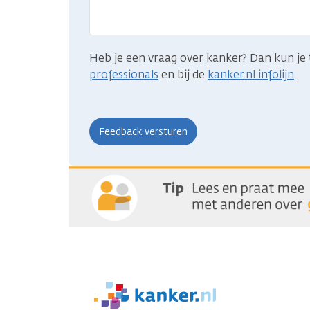
zocht?
Heb je een vraag over kanker? Dan kun je 
professionals
en bij de
kanker.nl infolijn
.
We