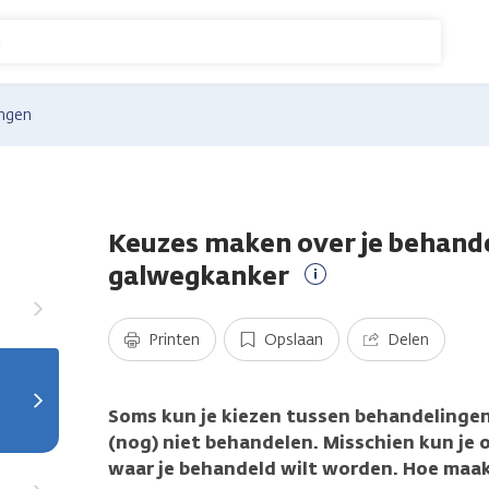
n
ngen
Keuzes maken over je behande
galwegkanker
Meer
informatie
Printen
Opslaan
Delen
Soms kun je kiezen tussen behandelingen
(nog) niet behandelen. Misschien kun je 
waar je behandeld wilt worden. Hoe maak