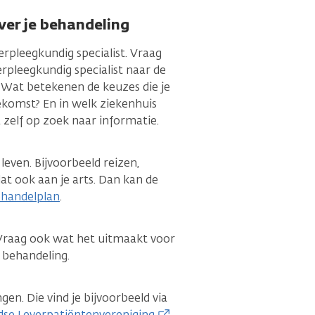
ver je behandeling
erpleegkundig specialist. Vraag
erpleegkundig specialist naar de
 Wat betekenen de keuzes die je
ekomst? En in welk ziekenhuis
 zelf op zoek naar informatie.
 leven. Bijvoorbeeld reizen,
at ook aan je arts. Dan kan de
handelplan
.
. Vraag ook wat het uitmaakt voor
e behandeling.
en. Die vind je bijvoorbeeld via
se Leverpatiëntenvereniging
.