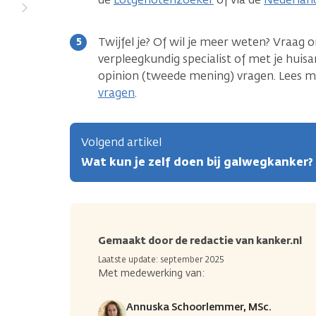
Twijfel je? Of wil je meer weten? Vraag 
verpleegkundig specialist of met je huisa
opinion (tweede mening) vragen. Lees 
vragen
.
Volgend artikel
Wat kun je zelf doen bij galwegkanker?
Gemaakt door de redactie van kanker.nl
Laatste update: september 2025
Met medewerking van:
Annuska Schoorlemmer, MSc.