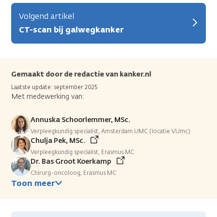
Volgend artikel
CT-scan bij galwegkanker
Gemaakt door de redactie van kanker.nl
Laatste update: september 2025
Met medewerking van:
Annuska Schoorlemmer, MSc.
Verpleegkundig specialist, Amsterdam UMC (locatie VUmc)
Chulja Pek, MSc.
Verpleegkundig specialist, Erasmus MC
Dr. Bas Groot Koerkamp
Chirurg-oncoloog, Erasmus MC
Toon meer