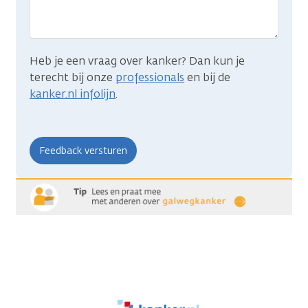
zocht?
Heb je een vraag over kanker? Dan kun je
terecht bij onze
professionals
en bij de
kanker.nl infolijn
.