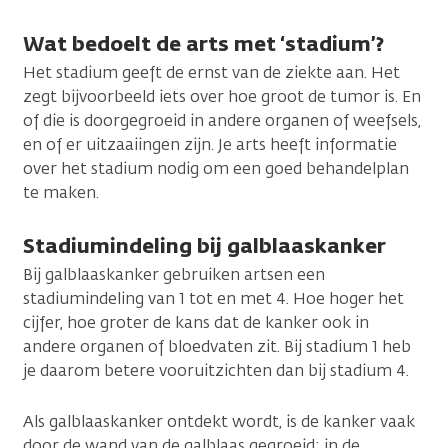
Wat bedoelt de arts met ‘stadium’?
Het stadium geeft de ernst van de ziekte aan. Het
zegt bijvoorbeeld iets over hoe groot de tumor is. En
of die is doorgegroeid in andere organen of weefsels,
en of er uitzaaiingen zijn. Je arts heeft informatie
over het stadium nodig om een goed behandelplan
te maken.
Stadiumindeling bij galblaaskanker
Bij galblaaskanker gebruiken artsen een
stadiumindeling van 1 tot en met 4. Hoe hoger het
cijfer, hoe groter de kans dat de kanker ook in
andere organen of bloedvaten zit. Bij stadium 1 heb
je daarom betere vooruitzichten dan bij stadium 4.
Als galblaaskanker ontdekt wordt, is de kanker vaak
door de wand van de galblaas gegroeid: in de