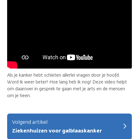
Als je kanker hebt schieten allerlei vragen door je hoofd.
Word ik weer beter? Hoe lang heb ik nog? Deze video helpt
om daarover in gesprek te gaan met je arts en de mensen
om je heen.
Volgend artikel
Ziekenhuizen voor galblaaskanker