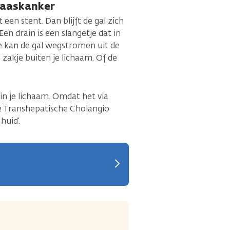
blaaskanker
een stent. Dan blijft de gal zich
en drain is een slangetje dat in
je kan de gal wegstromen uit de
 zakje buiten je lichaam. Of de
 in je lichaam. Omdat het via
e Transhepatische Cholangio
huid’.