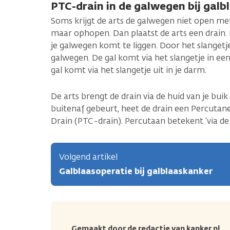
PTC-drain in de galwegen bij gal
Soms krijgt de arts de galwegen niet open met 
maar ophopen. Dan plaatst de arts een drain. E
je galwegen komt te liggen. Door het slanget
galwegen. De gal komt via het slangetje in een
gal komt via het slangetje uit in je darm.
De arts brengt de drain via de huid van je buik
buitenaf gebeurt, heet de drain een Percutan
Drain (PTC-drain). Percutaan betekent ‘via de 
Volgend artikel
Galblaasoperatie bij galblaaskanker
Gemaakt door de redactie van kanker.nl