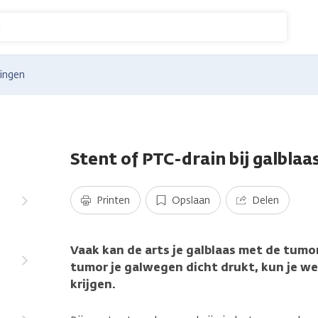
n
ingen
Stent of PTC-drain bij galbla
Printen
Opslaan
Delen
Vaak kan de arts je galblaas met de tumor
tumor je galwegen dicht drukt, kun je we
krijgen.