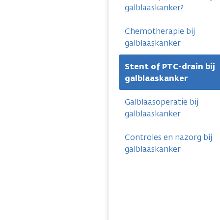
galblaaskanker?
Chemotherapie bij
galblaaskanker
Stent of PTC-drain bij
galblaaskanker
Galblaasoperatie bij
galblaaskanker
Controles en nazorg bij
galblaaskanker