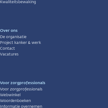
Kwaliteitsbewaking
Over ons
De organisatie
Project kanker & werk
Contact
Vacatures
Voor zorgprofessionals
Voor zorgprofessionals
Webwinkel
Woordenboeken
Informatie overnemen