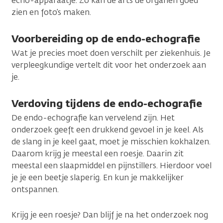
echo-apparaatje. Zo kan de arts de organen goed
zien en foto’s maken.
Voorbereiding op de endo-echografie
Wat je precies moet doen verschilt per ziekenhuis. Je
verpleegkundige vertelt dit voor het onderzoek aan
je.
Verdoving tijdens de endo-echografie
De endo-echografie kan vervelend zijn. Het
onderzoek geeft een drukkend gevoel in je keel. Als
de slang in je keel gaat, moet je misschien kokhalzen.
Daarom krijg je meestal een roesje. Daarin zit
meestal een slaapmiddel en pijnstillers. Hierdoor voel
je je een beetje slaperig. En kun je makkelijker
ontspannen.
Krijg je een roesje? Dan blijf je na het onderzoek nog