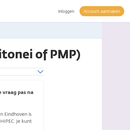
Inloggen
Account aanmaken
tonei of PMP)
e vraag pas na
in Eindhoven is
 HIPEC. Je kunt