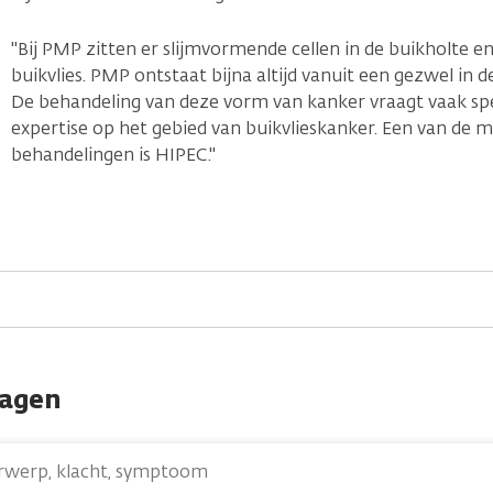
"Bij PMP zitten er slijmvormende cellen in de buikholte e
buikvlies. PMP ontstaat bijna altijd vanuit een gezwel in d
De behandeling van deze vorm van kanker vraagt vaak spe
expertise op het gebied van buikvlieskanker. Een van de m
behandelingen is HIPEC."
ragen