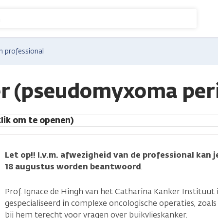
n
n professional
er (pseudomyxoma peri
lik om te openen)
Let op!! I.v.m. afwezigheid van de professional kan j
18 augustus worden beantwoord
.
Prof. Ignace de Hingh van het Catharina Kanker Instituut 
gespecialiseerd in complexe oncologische operaties, zoals
bij hem terecht voor vragen over buikvlieskanker.