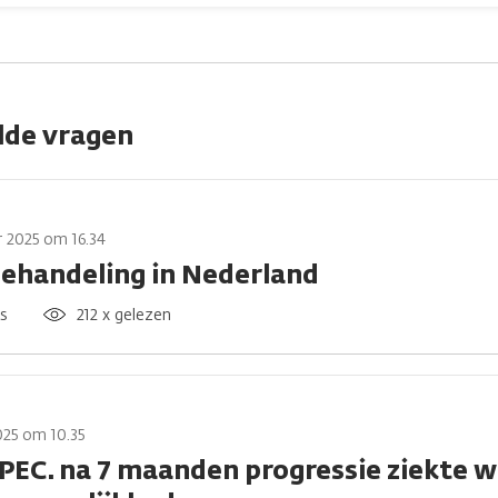
lde vragen
 2025 om 16.34
behandeling in Nederland
es
212 x gelezen
025 om 10.35
PEC. na 7 maanden progressie ziekte wa