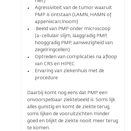
niet)
Agressiviteit van de tumor waaruit
PMP is ontstaan (LAMN, HAMN of
appenixcarcinoom)
Beeld van PMP onder microscoop
(a-cellulair slijm, laaggradig PMP,
hooggradig PMP, aanwezigheid van
zegelringcellen)
Optreden van complicaties na afloop
van CRS en HIPEC
Ervaring van ziekenhuis met de
procedure
Daarbij komt nog eens dat PMP een
onvoorspelbaar ziektebeeld is. Soms lijk
alles gunstig en komt de ziekte terug,
soms lijken de vooruitzichten minder
goed en blijkt de ziekte nooit meer terug
te komen.