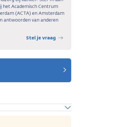
 bij het Academisch Centrum
terdam (ACTA) en Amsterdam
en antwoorden van anderen
Stel je vraag