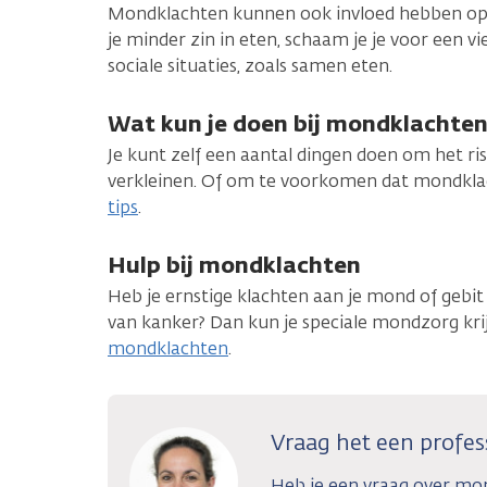
Mondklachten kunnen ook invloed hebben op je
je minder zin in eten, schaam je je voor een v
sociale situaties, zoals samen eten.
Wat kun je doen bij mondklachten
Je kunt zelf een aantal dingen doen om het r
verkleinen. Of om te voorkomen dat mondkl
tips
.
Hulp bij mondklachten
Heb je ernstige klachten aan je mond of gebi
van kanker? Dan kun je speciale mondzorg kri
mondklachten
.
Vraag het een profes
Heb je een vraag over mon