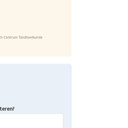
sch Centrum Tandheelkunde
teren?