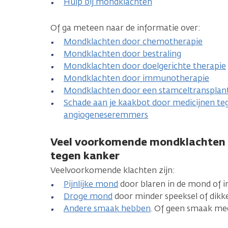
Hulp bij mondklachten
Of ga meteen naar de informatie over:
Mondklachten door chemotherapie
Mondklachten door bestraling
Mondklachten door doelgerichte therapie
Mondklachten door immunotherapie
Mondklachten door een stamceltransplant
Schade aan je kaakbot door medicijnen te
angiogeneseremmers
Veel voorkomende mondklachten 
tegen kanker
Veelvoorkomende klachten zijn:
Pijnlijke mond
door blaren in de mond of in
Droge mond
door minder speeksel of dikke
Andere smaak hebben
. Of geen smaak me