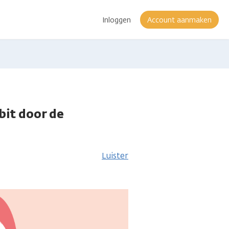
Inloggen
Account aanmaken
bit door de
matie
Luister