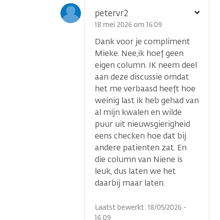
Toon
petervr2
optie
18 mei 2026 om 16.09
Dank voor je compliment
Mieke. Nee,ik hoef geen
eigen column. IK neem deel
aan deze discussie omdat
het me verbaasd heeft hoe
weinig last ik heb gehad van
al mijn kwalen en wilde
puur uit nieuwsgierigheid
eens checken hoe dat bij
andere patienten zat. En
die column van Niene is
leuk, dus laten we het
daarbij maar laten.
Laatst bewerkt: 18/05/2026 -
16:09