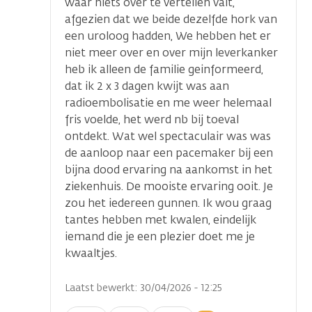
waar niets over te vertellen valt,
afgezien dat we beide dezelfde hork van
een uroloog hadden, We hebben het er
niet meer over en over mijn leverkanker
heb ik alleen de familie geinformeerd,
dat ik 2 x 3 dagen kwijt was aan
radioembolisatie en me weer helemaal
fris voelde, het werd nb bij toeval
ontdekt. Wat wel spectaculair was was
de aanloop naar een pacemaker bij een
bijna dood ervaring na aankomst in het
ziekenhuis. De mooiste ervaring ooit. Je
zou het iedereen gunnen. Ik wou graag
tantes hebben met kwalen, eindelijk
iemand die je een plezier doet me je
kwaaltjes.
Laatst bewerkt: 30/04/2026 - 12:25