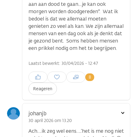
aan aan dood te gaan....je kan ook
morgen worden doodgereden". Wat ik
bedoel is dat we allemaal moeten
genieten zo veel als kan. We zijn allemaal
mensen van een dag ook als je denkt dat
je gezond bent. Soms hebben mensen
een prikkel nodig om het te begrijpen.
Laatst bewerkt: 30/04/2026 - 12:47
Inloggen om een reactie te
8
plaatsen
Reageren
Toon
johanjb
optie
30 april 2026 om 13.20
Ach….ik zeg wel eens…..’het is me nog niet