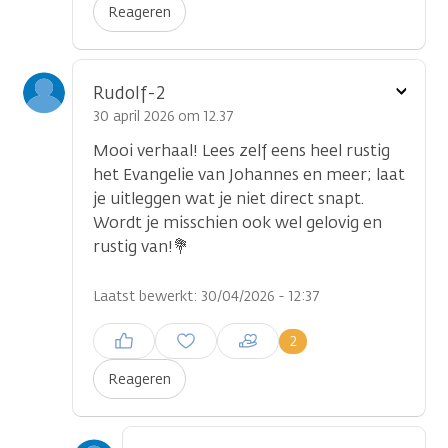
Reageren
Toon
Rudolf-2
optie
30 april 2026 om 12.37
Mooi verhaal! Lees zelf eens heel rustig
het Evangelie van Johannes en meer; laat
je uitleggen wat je niet direct snapt.
Wordt je misschien ook wel gelovig en
rustig van!💐
Laatst bewerkt: 30/04/2026 - 12:37
Inloggen om een reactie te
2
plaatsen
Reageren