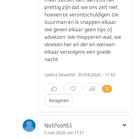
prettig zijn dat we ons zelf niet
hoeven te verontschuldigen. De
buurman en ik snappen elkaar.
We geven elkaar geen tips of
adviezen. We mopperen wat, we
vloeken her en der en wensen
elkaar vervolgens een goede
nacht.
Laatst bewerkt: 30/04/2026 - 17:43
Inloggen om een reactie te
12
plaatsen
Reageren
Toon
NotPooh53
optie
5 mei 2026 om 17.37