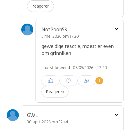
Reageren
Toon
NotPooh53
optie
5 mei 2026 om 17.20
geweldige reactie, moest er even
om grinniken
Laatst bewerkt: 05/05/2026 - 17:20
Inloggen om een reactie te
1
plaatsen
Reageren
Toon
GWL
optie
30 april 2026 om 12.44