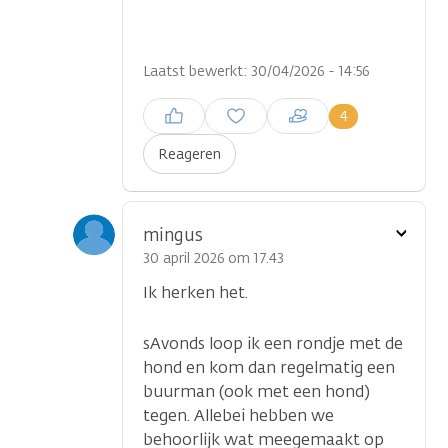
Laatst bewerkt: 30/04/2026 - 14:56
Inloggen om een reactie te
4
plaatsen
Reageren
Toon
mingus
optie
30 april 2026 om 17.43
Ik herken het.
sAvonds loop ik een rondje met de
hond en kom dan regelmatig een
buurman (ook met een hond)
tegen. Allebei hebben we
behoorlijk wat meegemaakt op