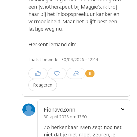
een fysiotherapeut bij Maggie's, ik trof
haar bij het inloopspreekuur kanker en
vermoeidheid. Maar het blijft best een
lastige weg nu.
Herkent iemand dit?
Laatst bewerkt: 30/04/2026 - 12:44
Inloggen om een reactie te
11
plaatsen
Reageren
Toon
FionavdZonn
optie
30 april 2026 om 13.50
Zo herkenbaar. Men zegt nog net
niet dat je niet moet zeuren, je