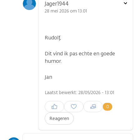
Toon
Jager1944
optie
28 mei 2026 om 13.01
Rudolf,
Dit vind ik pas echte en goede
humor.
Jan
Laatst bewerkt: 28/05/2026 - 13:01
Inloggen om een reactie te
0
plaatsen
Reageren