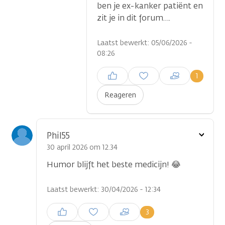
ben je ex-kanker patiënt en
zit je in dit forum….
Laatst bewerkt: 05/06/2026 -
08:26
Inloggen om een reactie te
1
plaatsen
Reageren
Toon
Phil55
optie
30 april 2026 om 12.34
Humor blijft het beste medicijn! 😂
Laatst bewerkt: 30/04/2026 - 12:34
Inloggen om een reactie te
3
plaatsen