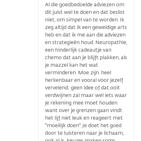
Al die goedbedoelde adviezen om
dit juist wel te doen en dat beslist
niet, om simpel van te worden. Ik
zeg altijd dat ik een geweldige arts
heb en dat ik me aan die adviezen
en strategieën houd. Neuropathie,
een hinderlijk cadeautje van
chemo dat aan je blijft plakken, als
je mazzel kan het wat
verminderen. Moe zijn. heel
herkenbaar en vooral voor jezelf
vervelend; geen idee of dat ooit
verdwijnen zal maar wel iets waar
je rekening mee moet houden
want over je grenzen gaan vindt
het lijf niet leuk en reageert met
"moeilijk doen". Je doet het goed
door te luisteren naar je lichaam,
ook al is keuzes maken soms