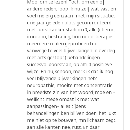
Mooi om te lezen! Toch, om een of
andere reden, loop ik nu zelf wat vast en
voel me erg eenzaam met mijn situatie:
drie jaar geleden plots geconfronteerd
met borstkanker stadium 3, alle (chemo,
immuno, bestraling, hormoontherapie
meerdere malen geprobeerd en
vanwege te veel bijwerkingen in overleg
met arts gestopt) behandelingen
succesvol doorstaan, op altijd positieve
wijze. En nu, schoon, merk ik dat ik nog
veel blijvende bijwerkingen heb:
neuropathie, moeite met concentratie
in breedste zin van het woord, moe en -
wellicht mede omdat ik met wat
aanpassingen- alles tijdens
behandelingen ben blijven doen, het lukt
me niet op te bouwen, mn lichaam zegt
aan alle kanten nee, rust. En daar