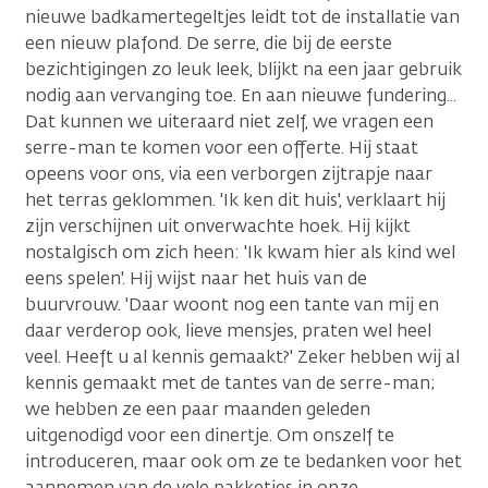
nieuwe badkamertegeltjes leidt tot de installatie van
een nieuw plafond. De serre, die bij de eerste
bezichtigingen zo leuk leek, blijkt na een jaar gebruik
nodig aan vervanging toe. En aan nieuwe fundering...
Dat kunnen we uiteraard niet zelf, we vragen een
serre-man te komen voor een offerte. Hij staat
opeens voor ons, via een verborgen zijtrapje naar
het terras geklommen. 'Ik ken dit huis', verklaart hij
zijn verschijnen uit onverwachte hoek. Hij kijkt
nostalgisch om zich heen: 'Ik kwam hier als kind wel
eens spelen'. Hij wijst naar het huis van de
buurvrouw. 'Daar woont nog een tante van mij en
daar verderop ook, lieve mensjes, praten wel heel
veel. Heeft u al kennis gemaakt?' Zeker hebben wij al
kennis gemaakt met de tantes van de serre-man;
we hebben ze een paar maanden geleden
uitgenodigd voor een dinertje. Om onszelf te
introduceren, maar ook om ze te bedanken voor het
aannemen van de vele pakketjes in onze