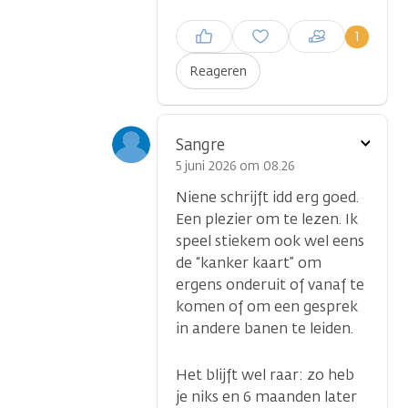
Inloggen om een reactie te
1
plaatsen
Reageren
Toon
Sangre
optie
5 juni 2026 om 08.26
Niene schrijft idd erg goed.
Een plezier om te lezen. Ik
speel stiekem ook wel eens
de “kanker kaart” om
ergens onderuit of vanaf te
komen of om een gesprek
in andere banen te leiden.
Het blijft wel raar: zo heb
je niks en 6 maanden later