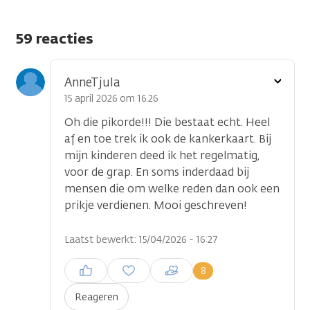
59 reacties
Toon
AnneTjula
optie
15 april 2026 om 16.26
Oh die pikorde!!! Die bestaat echt. Heel
af en toe trek ik ook de kankerkaart. Bij
mijn kinderen deed ik het regelmatig,
voor de grap. En soms inderdaad bij
mensen die om welke reden dan ook een
prikje verdienen. Mooi geschreven!
Laatst bewerkt: 15/04/2026 - 16:27
Inloggen om een reactie te
8
plaatsen
Reageren