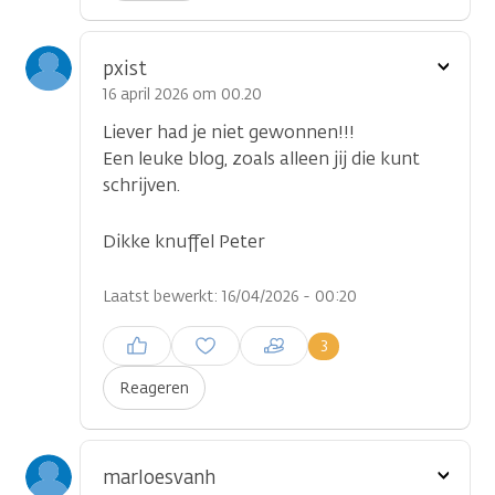
Toon
pxist
optie
16 april 2026 om 00.20
Liever had je niet gewonnen!!!
Een leuke blog, zoals alleen jij die kunt
schrijven.
Dikke knuffel Peter
Laatst bewerkt: 16/04/2026 - 00:20
Inloggen om een reactie te
3
plaatsen
Reageren
Toon
marloesvanh