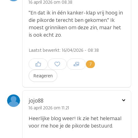
optie
16 april 2026 om 08.38
"En dat ik in één kanker-klap vrij hoog in
die pikorde terecht ben gekomen." Ik
moest grinniken om deze zin, maar het
is ook echt zo.
Laatst bewerkt: 16/04/2026 - 08:38
Inloggen om een reactie te
7
plaatsen
Reageren
Toon
jojo88
optie
16 april 2026 om 11.21
Heerlijke blog weer! Ik zie het helemaal
voor me hoe je de pikorde bestuurd.