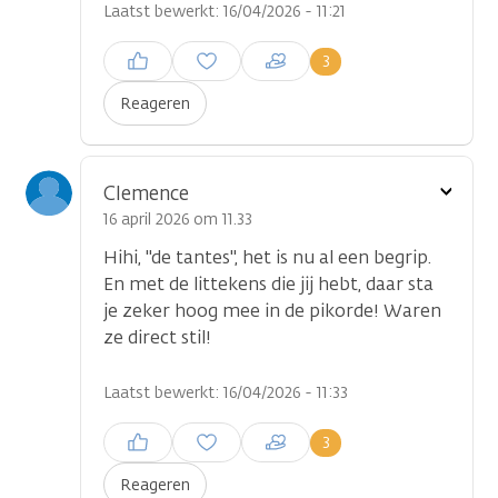
Laatst bewerkt: 16/04/2026 - 11:21
Inloggen om een reactie te
3
plaatsen
Reageren
Toon
Clemence
optie
16 april 2026 om 11.33
Hihi, "de tantes", het is nu al een begrip.
En met de littekens die jij hebt, daar sta
je zeker hoog mee in de pikorde! Waren
ze direct stil!
Laatst bewerkt: 16/04/2026 - 11:33
Inloggen om een reactie te
3
plaatsen
Reageren