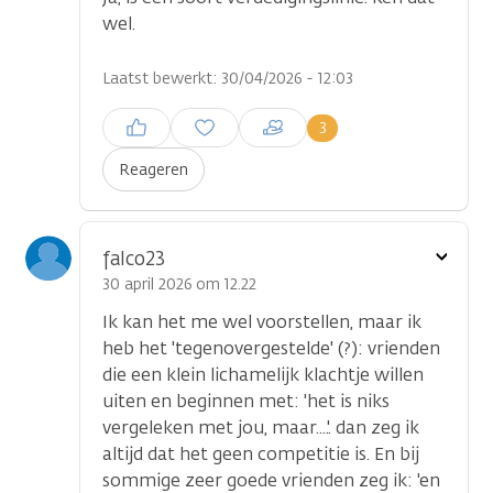
wel.
Laatst bewerkt: 30/04/2026 - 12:03
Inloggen om een reactie te
3
plaatsen
Reageren
Toon
falco23
optie
30 april 2026 om 12.22
Ik kan het me wel voorstellen, maar ik
heb het 'tegenovergestelde' (?): vrienden
die een klein lichamelijk klachtje willen
uiten en beginnen met: 'het is niks
vergeleken met jou, maar....'. dan zeg ik
altijd dat het geen competitie is. En bij
sommige zeer goede vrienden zeg ik: 'en