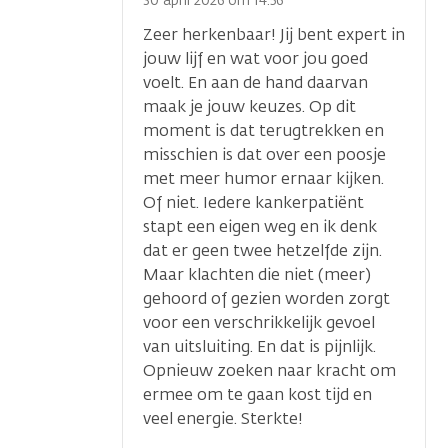
optie
30 april 2026 om 14.56
Zeer herkenbaar! Jij bent expert in
jouw lijf en wat voor jou goed
voelt. En aan de hand daarvan
maak je jouw keuzes. Op dit
moment is dat terugtrekken en
misschien is dat over een poosje
met meer humor ernaar kijken.
Of niet. Iedere kankerpatiënt
stapt een eigen weg en ik denk
dat er geen twee hetzelfde zijn.
Maar klachten die niet (meer)
gehoord of gezien worden zorgt
voor een verschrikkelijk gevoel
van uitsluiting. En dat is pijnlijk.
Opnieuw zoeken naar kracht om
ermee om te gaan kost tijd en
veel energie. Sterkte!