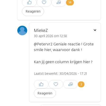
Inloggen om een reactie te
14
plaatsen
Reageren
Toon
MiekeZ
optie
30 april 2026 om 12.58
@Petervr2 Geniale reactie ! Grote
smile hier, waarvoor dank !
Kan jij geen column krijgen hier ?
Laatst bewerkt: 30/04/2026 - 17:21
Inloggen om een reactie te
3
plaatsen
Reageren