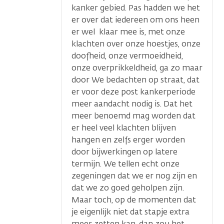
kanker gebied. Pas hadden we het
er over dat iedereen om ons heen
er wel klaar mee is, met onze
klachten over onze hoestjes, onze
doofheid, onze vermoeidheid,
onze overprikkeldheid, ga zo maar
door We bedachten op straat, dat
er voor deze post kankerperiode
meer aandacht nodig is. Dat het
meer benoemd mag worden dat
er heel veel klachten blijven
hangen en zelfs erger worden
door bijwerkingen op latere
termijn. We tellen echt onze
zegeningen dat we er nog zijn en
dat we zo goed geholpen zijn.
Maar toch, op de momenten dat
je eigenlijk niet dat stapje extra
meer zetten kan, dan zou het