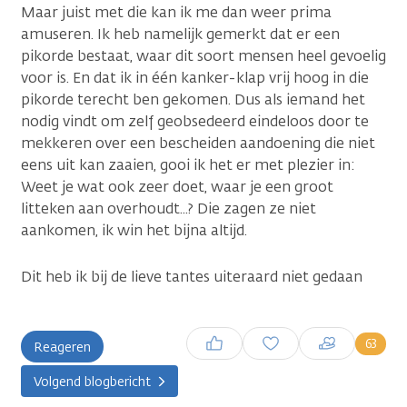
Maar juist met die kan ik me dan weer prima
amuseren. Ik heb namelijk gemerkt dat er een
pikorde bestaat, waar dit soort mensen heel gevoelig
voor is. En dat ik in één kanker-klap vrij hoog in die
pikorde terecht ben gekomen. Dus als iemand het
nodig vindt om zelf geobsedeerd eindeloos door te
mekkeren over een bescheiden aandoening die niet
eens uit kan zaaien, gooi ik het er met plezier in:
Weet je wat ook zeer doet, waar je een groot
litteken aan overhoudt...? Die zagen ze niet
aankomen, ik win het bijna altijd.
Dit heb ik bij de lieve tantes uiteraard niet gedaan
Inloggen om een reactie te
63
Reageren
plaatsen
Volgend blogbericht