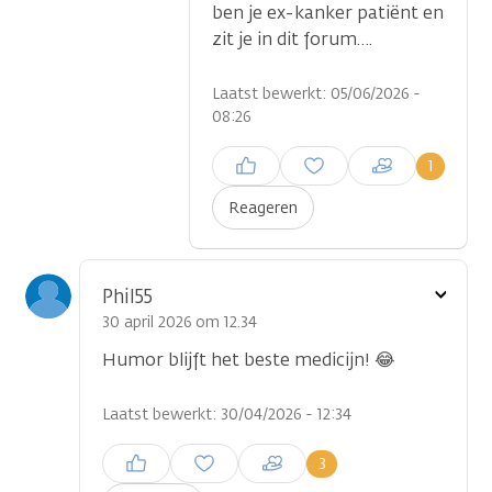
ben je ex-kanker patiënt en
zit je in dit forum….
Laatst bewerkt: 05/06/2026 -
08:26
Inloggen om een reactie te
1
plaatsen
Reageren
Toon
Phil55
optie
30 april 2026 om 12.34
Humor blijft het beste medicijn! 😂
Laatst bewerkt: 30/04/2026 - 12:34
Inloggen om een reactie te
3
plaatsen