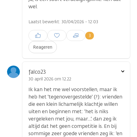
wel.
Laatst bewerkt: 30/04/2026 - 12:03
Inloggen om een reactie te
3
plaatsen
Reageren
Toon
falco23
optie
30 april 2026 om 12.22
Ik kan het me wel voorstellen, maar ik
heb het 'tegenovergestelde' (?): vrienden
die een klein lichamelijk klachtje willen
uiten en beginnen met: 'het is niks
vergeleken met jou, maar....'. dan zeg ik
altijd dat het geen competitie is. En bij
sommige zeer goede vrienden zeg ik: 'en