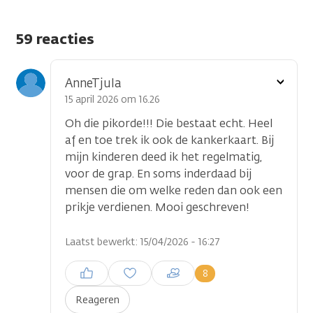
59 reacties
Toon
AnneTjula
optie
15 april 2026 om 16.26
Oh die pikorde!!! Die bestaat echt. Heel
af en toe trek ik ook de kankerkaart. Bij
mijn kinderen deed ik het regelmatig,
voor de grap. En soms inderdaad bij
mensen die om welke reden dan ook een
prikje verdienen. Mooi geschreven!
Laatst bewerkt: 15/04/2026 - 16:27
Inloggen om een reactie te
8
plaatsen
Reageren