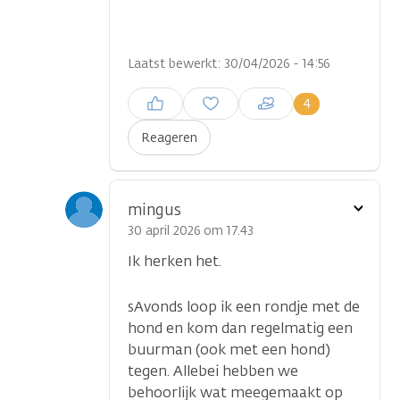
Laatst bewerkt: 30/04/2026 - 14:56
Inloggen om een reactie te
4
plaatsen
Reageren
Toon
mingus
optie
30 april 2026 om 17.43
Ik herken het.
sAvonds loop ik een rondje met de
hond en kom dan regelmatig een
buurman (ook met een hond)
tegen. Allebei hebben we
behoorlijk wat meegemaakt op