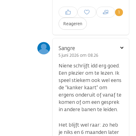
Inloggen om een reactie te
1
plaatsen
Reageren
Toon
Sangre
optie
5 juni 2026 om 08.26
Niene schrijft idd erg goed.
Een plezier om te lezen. Ik
speel stiekem ook wel eens
de “kanker kaart” om
ergens onderuit of vanaf te
komen of om een gesprek
in andere banen te leiden.
Het blijft wel raar: zo heb
je niks en 6 maanden later