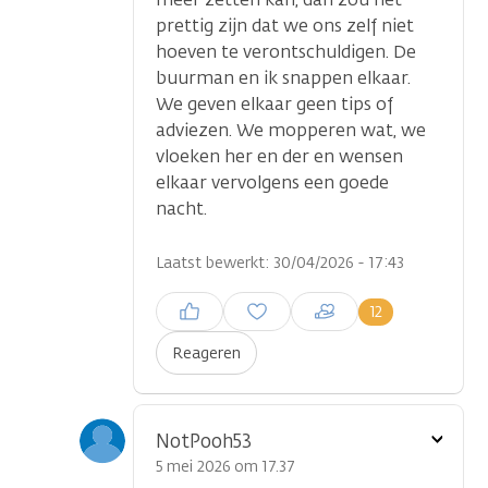
prettig zijn dat we ons zelf niet
hoeven te verontschuldigen. De
buurman en ik snappen elkaar.
We geven elkaar geen tips of
adviezen. We mopperen wat, we
vloeken her en der en wensen
elkaar vervolgens een goede
nacht.
Laatst bewerkt: 30/04/2026 - 17:43
Inloggen om een reactie te
12
plaatsen
Reageren
Toon
NotPooh53
optie
5 mei 2026 om 17.37