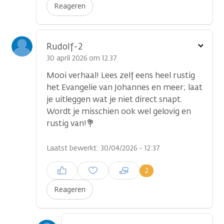
Reageren
Toon
Rudolf-2
optie
30 april 2026 om 12.37
Mooi verhaal! Lees zelf eens heel rustig
het Evangelie van Johannes en meer; laat
je uitleggen wat je niet direct snapt.
Wordt je misschien ook wel gelovig en
rustig van!💐
Laatst bewerkt: 30/04/2026 - 12:37
Inloggen om een reactie te
2
plaatsen
Reageren