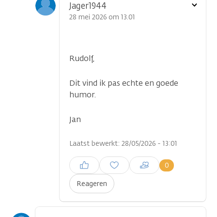
Toon
Jager1944
optie
28 mei 2026 om 13.01
Rudolf,
Dit vind ik pas echte en goede
humor.
Jan
Laatst bewerkt: 28/05/2026 - 13:01
Inloggen om een reactie te
0
plaatsen
Reageren