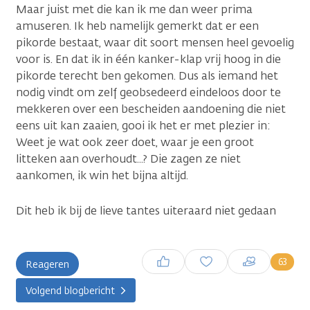
Maar juist met die kan ik me dan weer prima
amuseren. Ik heb namelijk gemerkt dat er een
pikorde bestaat, waar dit soort mensen heel gevoelig
voor is. En dat ik in één kanker-klap vrij hoog in die
pikorde terecht ben gekomen. Dus als iemand het
nodig vindt om zelf geobsedeerd eindeloos door te
mekkeren over een bescheiden aandoening die niet
eens uit kan zaaien, gooi ik het er met plezier in:
Weet je wat ook zeer doet, waar je een groot
litteken aan overhoudt...? Die zagen ze niet
aankomen, ik win het bijna altijd.
Dit heb ik bij de lieve tantes uiteraard niet gedaan
Inloggen om een reactie te
63
Reageren
plaatsen
Volgend blogbericht