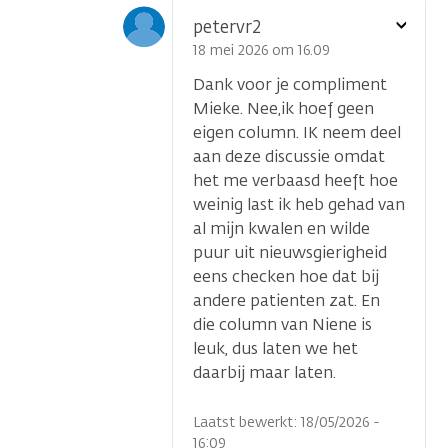
Toon
petervr2
optie
18 mei 2026 om 16.09
Dank voor je compliment
Mieke. Nee,ik hoef geen
eigen column. IK neem deel
aan deze discussie omdat
het me verbaasd heeft hoe
weinig last ik heb gehad van
al mijn kwalen en wilde
puur uit nieuwsgierigheid
eens checken hoe dat bij
andere patienten zat. En
die column van Niene is
leuk, dus laten we het
daarbij maar laten.
Laatst bewerkt: 18/05/2026 -
16:09