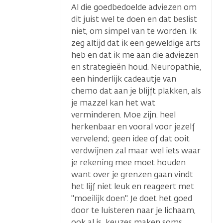
Al die goedbedoelde adviezen om
dit juist wel te doen en dat beslist
niet, om simpel van te worden. Ik
zeg altijd dat ik een geweldige arts
heb en dat ik me aan die adviezen
en strategieën houd. Neuropathie,
een hinderlijk cadeautje van
chemo dat aan je blijft plakken, als
je mazzel kan het wat
verminderen. Moe zijn. heel
herkenbaar en vooral voor jezelf
vervelend; geen idee of dat ooit
verdwijnen zal maar wel iets waar
je rekening mee moet houden
want over je grenzen gaan vindt
het lijf niet leuk en reageert met
"moeilijk doen". Je doet het goed
door te luisteren naar je lichaam,
ook al is keuzes maken soms