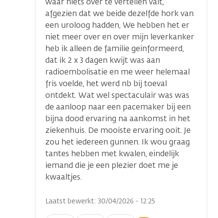
waar niets over te vertellen valt,
afgezien dat we beide dezelfde hork van
een uroloog hadden, We hebben het er
niet meer over en over mijn leverkanker
heb ik alleen de familie geinformeerd,
dat ik 2 x 3 dagen kwijt was aan
radioembolisatie en me weer helemaal
fris voelde, het werd nb bij toeval
ontdekt. Wat wel spectaculair was was
de aanloop naar een pacemaker bij een
bijna dood ervaring na aankomst in het
ziekenhuis. De mooiste ervaring ooit. Je
zou het iedereen gunnen. Ik wou graag
tantes hebben met kwalen, eindelijk
iemand die je een plezier doet me je
kwaaltjes.
Laatst bewerkt: 30/04/2026 - 12:25