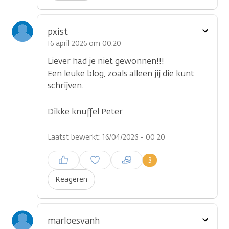
Toon
pxist
optie
16 april 2026 om 00.20
Liever had je niet gewonnen!!!
Een leuke blog, zoals alleen jij die kunt
schrijven.
Dikke knuffel Peter
Laatst bewerkt: 16/04/2026 - 00:20
Inloggen om een reactie te
3
plaatsen
Reageren
Toon
marloesvanh