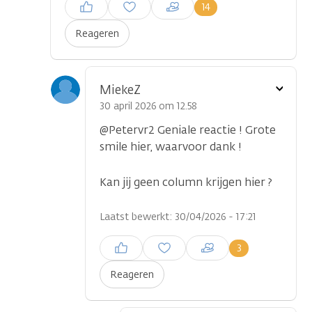
Inloggen om een reactie te
14
plaatsen
Reageren
Toon
MiekeZ
optie
30 april 2026 om 12.58
@Petervr2 Geniale reactie ! Grote
smile hier, waarvoor dank !
Kan jij geen column krijgen hier ?
Laatst bewerkt: 30/04/2026 - 17:21
Inloggen om een reactie te
3
plaatsen
Reageren