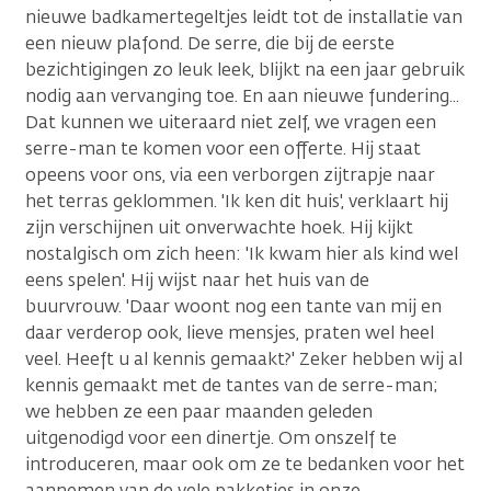
nieuwe badkamertegeltjes leidt tot de installatie van
een nieuw plafond. De serre, die bij de eerste
bezichtigingen zo leuk leek, blijkt na een jaar gebruik
nodig aan vervanging toe. En aan nieuwe fundering...
Dat kunnen we uiteraard niet zelf, we vragen een
serre-man te komen voor een offerte. Hij staat
opeens voor ons, via een verborgen zijtrapje naar
het terras geklommen. 'Ik ken dit huis', verklaart hij
zijn verschijnen uit onverwachte hoek. Hij kijkt
nostalgisch om zich heen: 'Ik kwam hier als kind wel
eens spelen'. Hij wijst naar het huis van de
buurvrouw. 'Daar woont nog een tante van mij en
daar verderop ook, lieve mensjes, praten wel heel
veel. Heeft u al kennis gemaakt?' Zeker hebben wij al
kennis gemaakt met de tantes van de serre-man;
we hebben ze een paar maanden geleden
uitgenodigd voor een dinertje. Om onszelf te
introduceren, maar ook om ze te bedanken voor het
aannemen van de vele pakketjes in onze