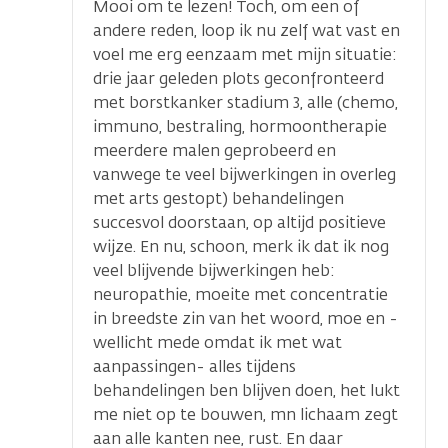
Mooi om te lezen! Toch, om een of
andere reden, loop ik nu zelf wat vast en
voel me erg eenzaam met mijn situatie:
drie jaar geleden plots geconfronteerd
met borstkanker stadium 3, alle (chemo,
immuno, bestraling, hormoontherapie
meerdere malen geprobeerd en
vanwege te veel bijwerkingen in overleg
met arts gestopt) behandelingen
succesvol doorstaan, op altijd positieve
wijze. En nu, schoon, merk ik dat ik nog
veel blijvende bijwerkingen heb:
neuropathie, moeite met concentratie
in breedste zin van het woord, moe en -
wellicht mede omdat ik met wat
aanpassingen- alles tijdens
behandelingen ben blijven doen, het lukt
me niet op te bouwen, mn lichaam zegt
aan alle kanten nee, rust. En daar