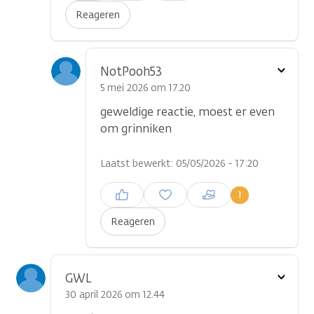
Reageren
Toon
NotPooh53
optie
5 mei 2026 om 17.20
geweldige reactie, moest er even
om grinniken
Laatst bewerkt: 05/05/2026 - 17:20
Inloggen om een reactie te
1
plaatsen
Reageren
Toon
GWL
optie
30 april 2026 om 12.44