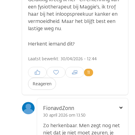
een fysiotherapeut bij Maggie's, ik trof
haar bij het inloopspreekuur kanker en
vermoeidheid. Maar het blijft best een
lastige weg nu.
Herkent iemand dit?
Laatst bewerkt: 30/04/2026 - 12:44
Inloggen om een reactie te
11
plaatsen
Reageren
Toon
FionavdZonn
optie
30 april 2026 om 13.50
Zo herkenbaar. Men zegt nog net
niet dat je niet moet zeuren, je