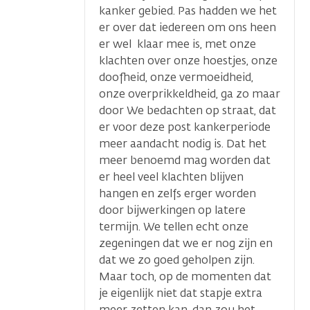
kanker gebied. Pas hadden we het
er over dat iedereen om ons heen
er wel klaar mee is, met onze
klachten over onze hoestjes, onze
doofheid, onze vermoeidheid,
onze overprikkeldheid, ga zo maar
door We bedachten op straat, dat
er voor deze post kankerperiode
meer aandacht nodig is. Dat het
meer benoemd mag worden dat
er heel veel klachten blijven
hangen en zelfs erger worden
door bijwerkingen op latere
termijn. We tellen echt onze
zegeningen dat we er nog zijn en
dat we zo goed geholpen zijn.
Maar toch, op de momenten dat
je eigenlijk niet dat stapje extra
meer zetten kan, dan zou het