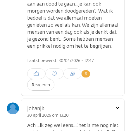
aan aan dood te gaan....je kan ook
morgen worden doodgereden". Wat ik
bedoel is dat we allemaal moeten
genieten zo veel als kan. We zijn allemaal
mensen van een dag ook als je denkt dat
je gezond bent. Soms hebben mensen
een prikkel nodig om het te begrijpen.
Laatst bewerkt: 30/04/2026 - 12:47
Inloggen om een reactie te
8
plaatsen
Reageren
Toon
johanjb
optie
30 april 2026 om 13.20
Ach….ik zeg wel eens…..’het is me nog niet