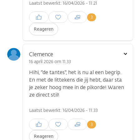
Laatst bewerkt: 16/04/2026 - 11:21
Inloggen om een reactie te
3
plaatsen
Reageren
Toon
Clemence
optie
16 april 2026 om 11.33
Hihi, "de tantes", het is nu al een begrip.
En met de littekens die jij hebt, daar sta
je zeker hoog mee in de pikorde! Waren
ze direct stil!
Laatst bewerkt: 16/04/2026 - 11:33
Inloggen om een reactie te
3
plaatsen
Reageren