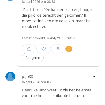
optie
16 april 2026 om 08.38
"En dat ik in één kanker-klap vrij hoog in
die pikorde terecht ben gekomen." Ik
moest grinniken om deze zin, maar het
is ook echt zo.
Laatst bewerkt: 16/04/2026 - 08:38
Inloggen om een reactie te
7
plaatsen
Reageren
Toon
jojo88
optie
16 april 2026 om 11.21
Heerlijke blog weer! Ik zie het helemaal
voor me hoe je de pikorde bestuurd.