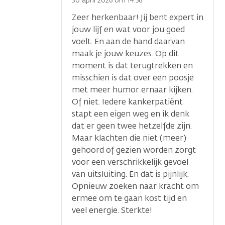
optie
30 april 2026 om 14.56
Zeer herkenbaar! Jij bent expert in
jouw lijf en wat voor jou goed
voelt. En aan de hand daarvan
maak je jouw keuzes. Op dit
moment is dat terugtrekken en
misschien is dat over een poosje
met meer humor ernaar kijken.
Of niet. Iedere kankerpatiënt
stapt een eigen weg en ik denk
dat er geen twee hetzelfde zijn.
Maar klachten die niet (meer)
gehoord of gezien worden zorgt
voor een verschrikkelijk gevoel
van uitsluiting. En dat is pijnlijk.
Opnieuw zoeken naar kracht om
ermee om te gaan kost tijd en
veel energie. Sterkte!