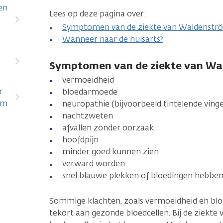
en
Lees op deze pagina over:
Symptomen van de ziekte van Waldenstr
Wanneer naar de huisarts?
Symptomen van de ziekte van W
vermoeidheid
r
bloedarmoede
öm
neuropathie (bijvoorbeeld tintelende vinge
nachtzweten
afvallen zonder oorzaak
hoofdpijn
minder goed kunnen zien
verward worden
snel blauwe plekken of bloedingen hebben
Sommige klachten, zoals vermoeidheid en blo
tekort aan gezonde bloedcellen. Bij de ziekte