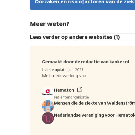
Oorzaken en risicofactoren van de zie
Meer weten?
Lees verder op andere websites (1)
Gemaakt door de redactie van kanker.nl
Laatste update: juni 2023
Met medewerking van:
Hematon
Patiëntenorganisatie
Mensen die de ziekte van Waldenströ
Nederlandse Vereniging voor Hematol