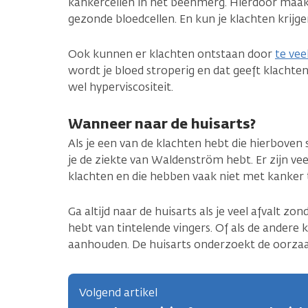
kankercellen in het beenmerg. Hierdoor maa
gezonde bloedcellen. En kun je klachten krijge
Ook kunnen er klachten ontstaan door
te vee
wordt je bloed stroperig en dat geeft klach
wel hyperviscositeit.
Wanneer naar de huisarts?
Als je een van de klachten hebt die hierboven s
je de ziekte van Waldenström hebt. Er zijn v
klachten en die hebben vaak niet met kanker
Ga altijd naar de huisarts als je veel afvalt zon
hebt van tintelende vingers. Of als de andere
aanhouden. De huisarts onderzoekt de oorzaak
Volgend artikel