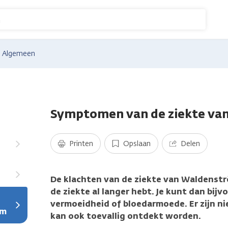
n
Algemeen
Symptomen van de ziekte va
Printen
Opslaan
Delen
De klachten van de ziekte van Waldenstr
de ziekte al langer hebt. Je kunt dan bijv
vermoeidheid of bloedarmoede. Er zijn nie
öm
kan ook toevallig ontdekt worden.