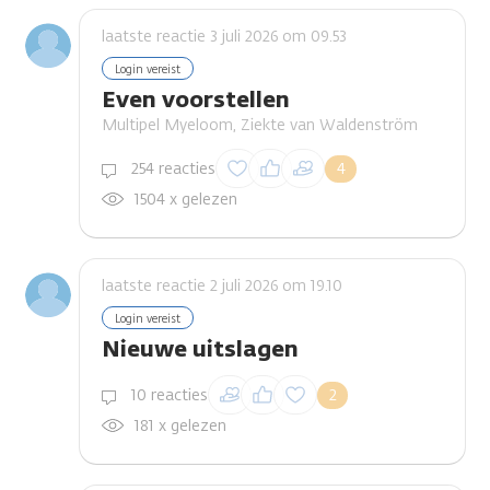
laatste reactie 3 juli 2026 om 09.53
Login vereist
Even voorstellen
Multipel Myeloom, Ziekte van Waldenström
Inloggen om een
254 reacties
4
reactie te plaatsen
1504 x gelezen
laatste reactie 2 juli 2026 om 19.10
Login vereist
Nieuwe uitslagen
Inloggen om een
10 reacties
2
reactie te plaatsen
181 x gelezen