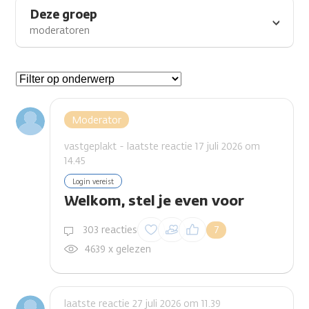
Deze groep
moderatoren
Gespreksonderwerpen
Moderator
vastgeplakt - laatste reactie 17 juli 2026 om
14.45
Login vereist
Welkom, stel je even voor
Inloggen om een
303 reacties
7
reactie te plaatsen
4639 x gelezen
laatste reactie 27 juli 2026 om 11.39