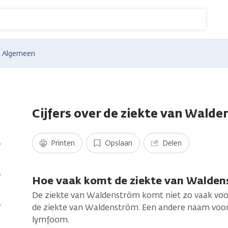
n
Algemeen
Cijfers over de ziekte van Wald
Printen
Opslaan
Delen
Hoe vaak komt de ziekte van Walden
De ziekte van Waldenström komt niet zo vaak voo
de ziekte van Waldenström. Een andere naam voor 
lymfoom.