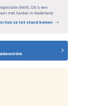
gistratie (NKR). Dit is een
en met kanker in Nederland.
 en hoe ze tot stand komen
Waldenström