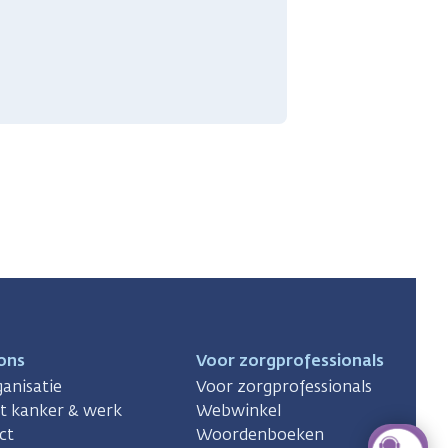
ons
Voor zorgprofessionals
anisatie
Voor zorgprofessionals
ct kanker & werk
Webwinkel
ct
Woordenboeken