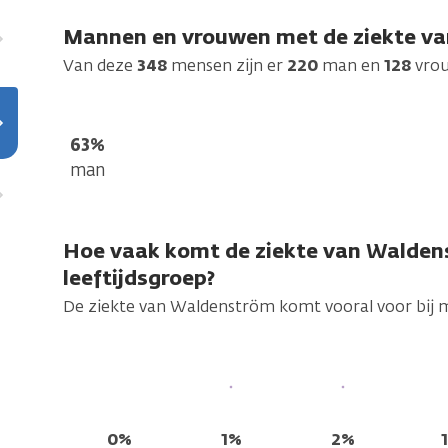
Mannen en vrouwen met de ziekte v
Van deze
348
mensen zijn er
220
man en
128
vro
63%
man
Hoe vaak komt de ziekte van Walden
leeftijdsgroep?
De ziekte van Waldenström komt vooral voor bij
0%
1%
2%