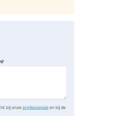
n?
cht bij onze
professionals
en bij de