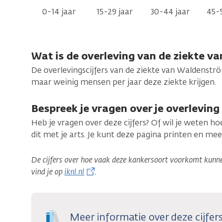
0-14 jaar
15-29 jaar
30-44 jaar
45-5
Wat is de overleving van de ziekte 
De overlevingscijfers van de ziekte van Waldenstr
maar weinig mensen per jaar deze ziekte krijgen.
Bespreek je vragen over je overleving
Heb je vragen over deze cijfers? Of wil je weten h
dit met je arts. Je kunt deze pagina printen en m
De cijfers over hoe vaak deze kankersoort voorkomt kunnen
vind je op
iknl.nl
.
Meer informatie over deze cijfer