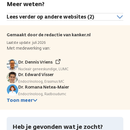
Meer weten?
Lees verder op andere websites (2)
Gemaakt door de redactie van kanker.nl
Laatste update: juli 2026
Met medewerking van:
Dr. Dennis Vriens
Nucleair geneeskundige, LUMC
Dr. Edward Visser
Endocrinoloog, Erasmus MC
Dr. Romana Netea-Maier
Endocrinoloog, Radboudumc
Toon meer
Heb je gevonden wat je zocht?