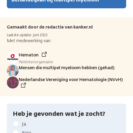
Gemaakt door de redactie van kanker.nl
Laatste update: juni 2023
Met medewerking van:
Hematon
Patiëntenorganisatie
Mensen die multipel myeloom hebben (gehad)
Nederlandse Vereniging voor Hematologie (NVvH)
Heb je gevonden wat je zocht?
Geef
Ja
kanker.nl
Nee