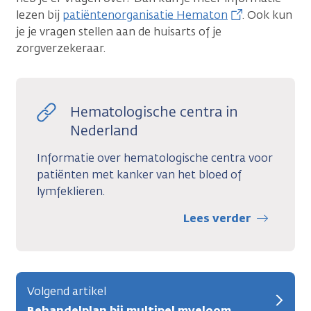
lezen bij
patiëntenorganisatie Hematon
. Ook kun
je je vragen stellen aan de huisarts of je
zorgverzekeraar.
Hematologische centra in
Nederland
Informatie over hematologische centra voor
patiënten met kanker van het bloed of
lymfeklieren.
Lees verder
Volgend artikel
Behandelplan bij multipel myeloom