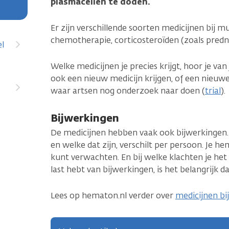
plasmacellen te doden.
Er zijn verschillende soorten medicijnen bij m
chemotherapie, corticosteroïden (zoals predn
el
Welke medicijnen je precies krijgt, hoor je va
ook een nieuw medicijn krijgen, of een nieuw
waar artsen nog onderzoek naar doen (
trial
).
Bijwerkingen
De medicijnen hebben vaak ook bijwerkingen. O
en welke dat zijn, verschilt per persoon. Je he
kunt verwachten. En bij welke klachten je het 
last hebt van bijwerkingen, is het belangrijk 
Lees op hematon.nl verder over
medicijnen bi