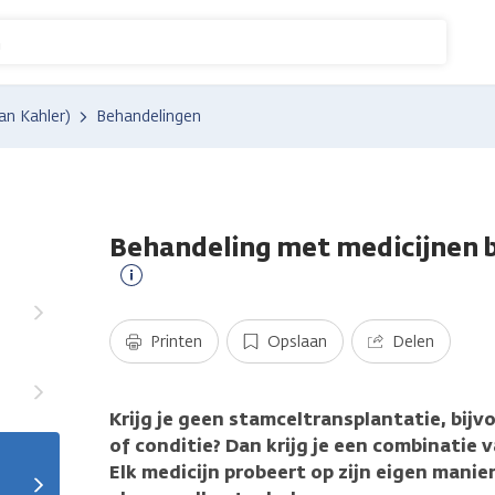
n
an Kahler)
Behandelingen
Behandeling met medicijnen 
Meer
informatie
Printen
Opslaan
Delen
Krijg je geen stamceltransplantatie, bijv
of conditie? Dan krijg je een combinatie 
Elk medicijn probeert op zijn eigen mani