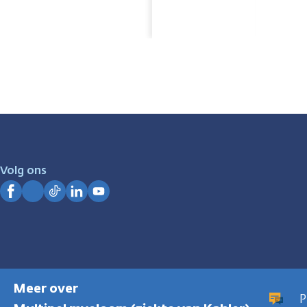
Volg ons
Facebook
Instagram
TikTok
LinkedIn
YouTube
Meer over
P