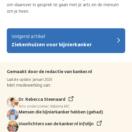
om daarover in gesprek te gaan met je arts en de mensen
om je heen.
Volgend artikel
Ziekenhuizen voor bijnierkanker
Gemaakt door de redactie van kanker.nl
Laatste update: januari 2025
Met medewerking van:
Dr. Rebecca Steenaard
Arts-onderzoeker, Máxima MC
Mensen die bijnierkanker hebben (gehad)
Voorlichters van de kanker.nl infolijn