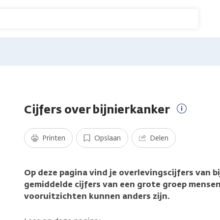
n
Cijfers over bijnierkanker
Meer
informati
Printen
Opslaan
Delen
Op deze pagina vind je overlevingscijfers van bi
gemiddelde cijfers van een grote groep mensen
vooruitzichten kunnen anders zijn.