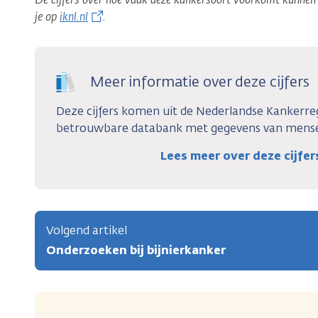
je op
iknl.nl
.
Meer informatie over deze cijfers
Deze cijfers komen uit de Nederlandse Kankerregi
betrouwbare databank met gegevens van mense
Lees meer over deze cijfe
Volgend artikel
Onderzoeken bij bijnierkanker