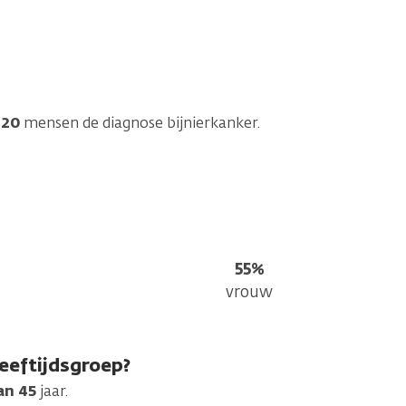
n
20
mensen de diagnose bijnierkanker.
55%
vrouw
eeftijdsgroep?
an 45
jaar.