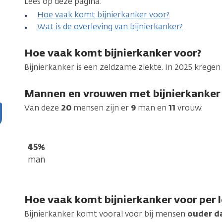
Lees op deze pagina:
Hoe vaak komt bijnierkanker voor?
Wat is de overleving van bijnierkanker?
Hoe vaak komt bijnierkanker voor?
Bijnierkanker is een zeldzame ziekte. In 2025 krege
Mannen en vrouwen met bijnierkanker
Van deze
20
mensen zijn er
9
man en
11
vrouw.
45%
man
Hoe vaak komt bijnierkanker voor per l
Bijnierkanker komt vooral voor bij mensen
ouder d