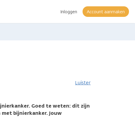
Inloggen
Account aanmaken
e
Luister
jnierkanker. Goed te weten: dit zijn
 met bijnierkanker. Jouw