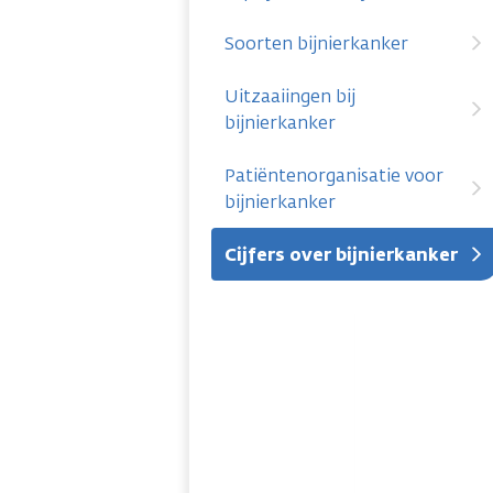
Soorten bijnierkanker
Uitzaaiingen bij
bijnierkanker
Patiëntenorganisatie voor
bijnierkanker
Cijfers over bijnierkanker