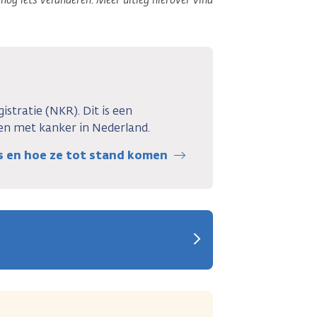
stratie (NKR). Dit is een
n met kanker in Nederland.
rs en hoe ze tot stand komen