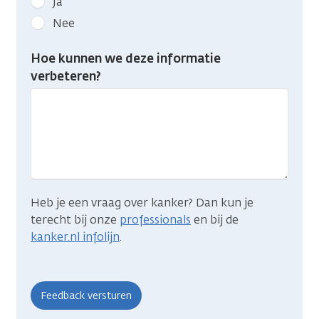
Ja
kanker.nl
Nee
feedback:
Heb
Hoe kunnen we deze informatie
je
verbeteren?
gevonden
wat
je
zocht?
Heb je een vraag over kanker? Dan kun je
terecht bij onze
professionals
en bij de
kanker.nl infolijn
.