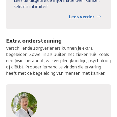
Lees de uitgebreide informatie over kanker,
seks en intimiteit.
Lees verder
Extra ondersteuning
Verschillende zorgverleners kunnen je extra
begeleiden. Zowel in als buiten het ziekenhuis. Zoals
een fysiotherapeut, wijkverpleegkundige, psycholoog
of diëtist. Probeer iemand te vinden die ervaring
heeft met de begeleiding van mensen met kanker.