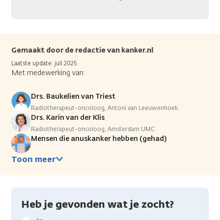
Gemaakt door de redactie van kanker.nl
Laatste update: juli 2025
Met medewerking van:
Drs. Baukelien van Triest
Radiotherapeut-oncoloog, Antoni van Leeuwenhoek
Drs. Karin van der Klis
Radiotherapeut-oncoloog, Amsterdam UMC
Mensen die anuskanker hebben (gehad)
Toon meer
Heb je gevonden wat je zocht?
Geef