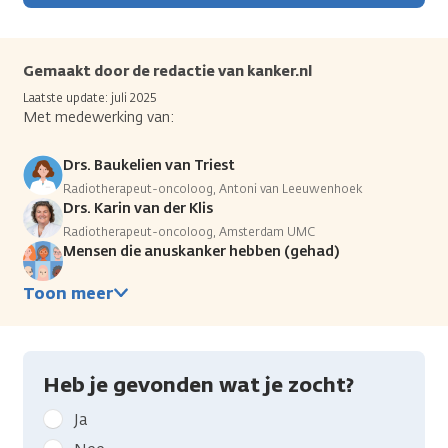
Gemaakt door de redactie van kanker.nl
Laatste update: juli 2025
Met medewerking van:
Drs. Baukelien van Triest
Radiotherapeut-oncoloog, Antoni van Leeuwenhoek
Drs. Karin van der Klis
Radiotherapeut-oncoloog, Amsterdam UMC
Mensen die anuskanker hebben (gehad)
Toon meer
Heb je gevonden wat je zocht?
Geef
Ja
kanker.nl