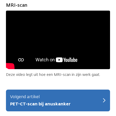
MRI-scan
Deze video legt uit hoe een MRI-scan in zijn werk gaat.
Volgend artikel
PET-CT-scan bij anuskanker