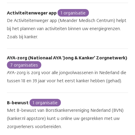
Activiteitenweger app
1 organisatie
De Activiteitenweger app (Meander Medisch Centrum) helpt
bij het plannen van activiteiten binnen uw energiegrenzen.
Zoals bij kanker.
AYA-zorg (Nationaal AYA ‘Jong & Kanker’ Zorgnetwerk)
7 organisaties
AYA-zorg is zorg voor alle jongvolwassenen in Nederland die
tussen 18 en 39 jaar voor het eerst kanker hebben (gehad).
B-bewust
1 organisatie
Met B-bewust van Borstkankervereniging Nederland (BVN)
(kanker.nl appstore) kunt u online uw gesprekken met uw
zorgverleners voorbereiden.