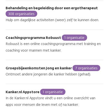
Behandeling en begeleiding door een ergotherapeut
308 organisaties
Hulp om dagelijkse activiteiten (weer) zelf te kunnen doen.
Coachingsprogramma Robuust
1 organisatie
Robuust is een online coachingsprogramma met training en
coaching voor mannen met kanker.
Groepsbijeenkomsten Jong en kanker
7 organisaties
Ontmoet andere jongeren die kanker hebben (gehad).
Kanker.nl Appstore
1 organisatie
In de Kanker.nl Appstore vindt u een online overzicht van
apps voor mensen die leven met of na kanker.