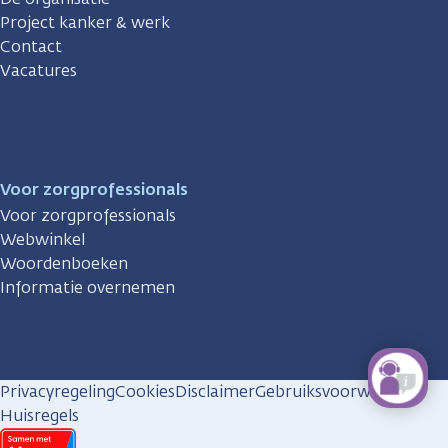
Project kanker & werk
Contact
Vacatures
Voor zorgprofessionals
Voor zorgprofessionals
Webwinkel
Woordenboeken
Informatie overnemen
Privacyregeling
Cookies
Disclaimer
Gebruiksvoorwaarden
Huisregels