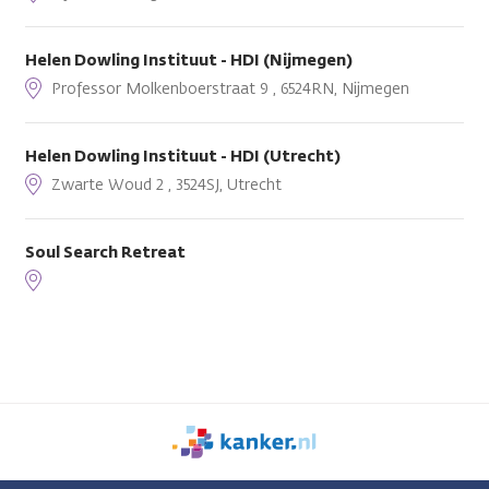
Helen Dowling Instituut - HDI (Nijmegen)
Professor Molkenboerstraat 9 , 6524RN, Nijmegen
Helen Dowling Instituut - HDI (Utrecht)
Zwarte Woud 2 , 3524SJ, Utrecht
Soul Search Retreat
We
zijn