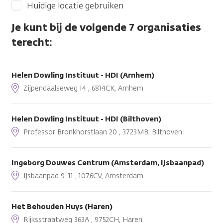
Huidige locatie gebruiken
Je kunt bij de volgende 7 organisaties
terecht:
Helen Dowling Instituut - HDI (Arnhem)
Zijpendaalseweg 14 , 6814CK, Arnhem
Helen Dowling Instituut - HDI (Bilthoven)
Professor Bronkhorstlaan 20 , 3723MB, Bilthoven
Ingeborg Douwes Centrum (Amsterdam, IJsbaanpad)
IJsbaanpad 9-11 , 1076CV, Amsterdam
Het Behouden Huys (Haren)
Rijksstraatweg 363A , 9752CH, Haren