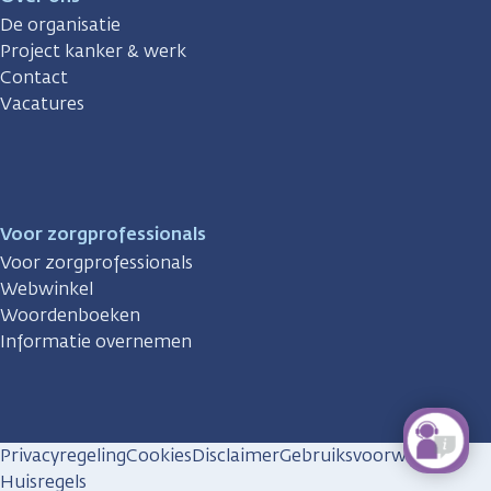
De organisatie
Project kanker & werk
Contact
Vacatures
Voor zorgprofessionals
Voor zorgprofessionals
Webwinkel
Woordenboeken
Informatie overnemen
Privacyregeling
Cookies
Disclaimer
Gebruiksvoorwaarden
Huisregels