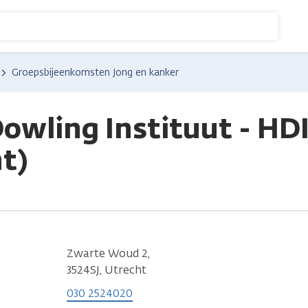
n
Groepsbijeenkomsten Jong en kanker
owling Instituut - HD
t)
Zwarte Woud 2,
3524SJ, Utrecht
030 2524020