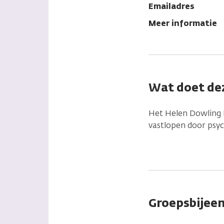
Emailadres
Meer informatie
Wat doet dez
Het Helen Dowling I
vastlopen door psyc
Groepsbijee