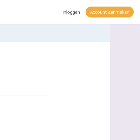
Inloggen
Account aanmaken
I