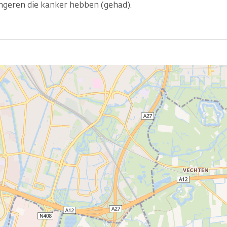
geren die kanker hebben (gehad).