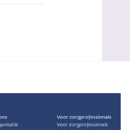
ons
Voor zorgprofessionals
anisatie
Voor zorgprofessionals