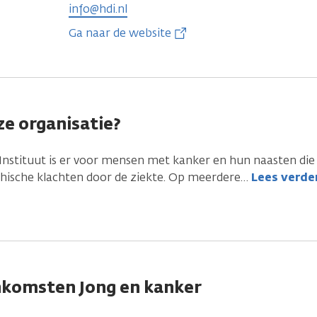
info@hdi.nl
Ga naar de website
e organisatie?
nstituut is er voor mensen met kanker en hun naasten die
hische klachten door de ziekte. Op meerdere
…
Lees verde
nkomsten Jong en kanker