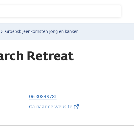
n
Groepsbijeenkomsten Jong en kanker
arch Retreat
06 30849781
Ga naar de website