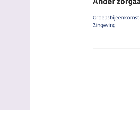
Ander zorgaa
Groepsbijeenkomst
Zingeving