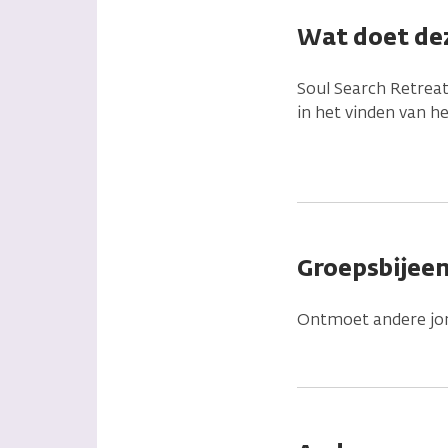
Wat doet dez
Soul Search Retrea
in het vinden van he
Groepsbijee
Ontmoet andere jon