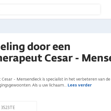
n
eling door een
herapeut Cesar - Mens
Cesar - Mensendieck is specialist in het verbeteren van de 
ingsgewoonten. Als u uw lichaam
…
Lees verder