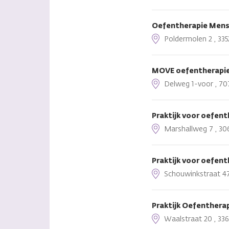
Oefentherapie Mens
Poldermolen 2 , 33
MOVE oefentherapie 
Delweg 1-voor , 707
Praktijk voor oefe
Marshallweg 7 , 30
Praktijk voor oefen
Schouwinkstraat 47
Praktijk Oefentherap
Waalstraat 20 , 336