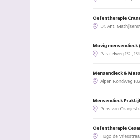
Oefentherapie Cran
Dr. Ant. Mathijsenst
Movig mensendieck 
Parallelweg 152 , 1
Mensendieck & Mass
Alpen Rondweg 102-
Mensendieck Prakti
Prins van Oranjestr
Oefentherapie Ces
Hugo de Vriesstraa