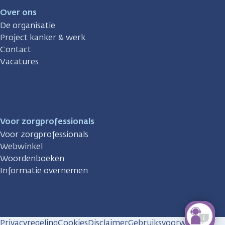
Over ons
De organisatie
Project kanker & werk
Contact
Vacatures
Voor zorgprofessionals
Voor zorgprofessionals
Webwinkel
Woordenboeken
Informatie overnemen
Privacyregeling
Cookies
Disclaimer
Gebruiksvoorwaarden