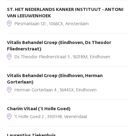
ST. HET NEDERLANDS KANKER INSTITUUT - ANTONI
VAN LEEUWENHOEK
Plesmanlaan 121 , 1066CX, Amsterdam
Vitalis Behandel Groep (Eindhoven, Ds Theodor
Fliednerstraat)
Ds Theodor Fliednerstraat 5 , 5631BM, Eindhoven
Vitalis Behandel Groep (Eindhoven, Herman
Gorterlaan)
Herman Gorterlaan 4 , 5644SX, Eindhoven
Charim Vitaal ('t Holle Goed)
't Holle Goed 2 , 3901HB, Veenendaal
Laurentius Ziekenhuis