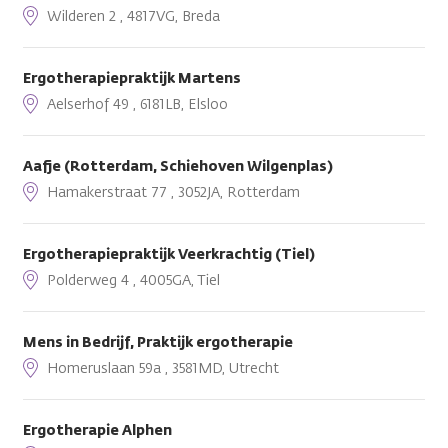
Wilderen 2 , 4817VG, Breda
Ergotherapiepraktijk Martens
Aelserhof 49 , 6181LB, Elsloo
Aafje (Rotterdam, Schiehoven Wilgenplas)
Hamakerstraat 77 , 3052JA, Rotterdam
Ergotherapiepraktijk Veerkrachtig (Tiel)
Polderweg 4 , 4005GA, Tiel
Mens in Bedrijf, Praktijk ergotherapie
Homeruslaan 59a , 3581MD, Utrecht
Ergotherapie Alphen