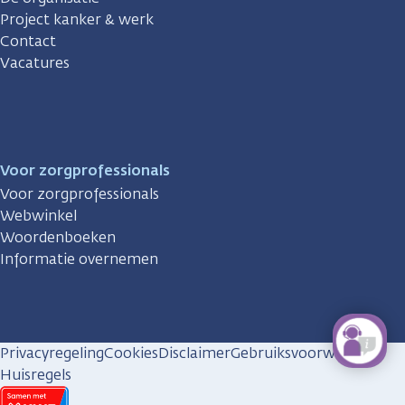
Project kanker & werk
Contact
Vacatures
Voor zorgprofessionals
Voor zorgprofessionals
Webwinkel
Woordenboeken
Informatie overnemen
Privacyregeling
Cookies
Disclaimer
Gebruiksvoorwaarden
Huisregels