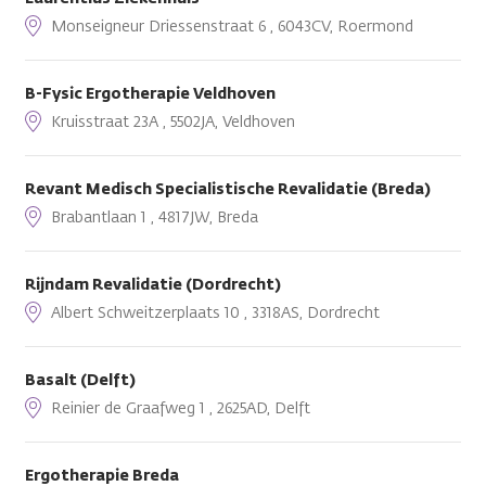
Monseigneur Driessenstraat 6 , 6043CV, Roermond
B-Fysic Ergotherapie Veldhoven
Kruisstraat 23A , 5502JA, Veldhoven
Revant Medisch Specialistische Revalidatie (Breda)
Brabantlaan 1 , 4817JW, Breda
Rijndam Revalidatie (Dordrecht)
Albert Schweitzerplaats 10 , 3318AS, Dordrecht
Basalt (Delft)
Reinier de Graafweg 1 , 2625AD, Delft
Ergotherapie Breda