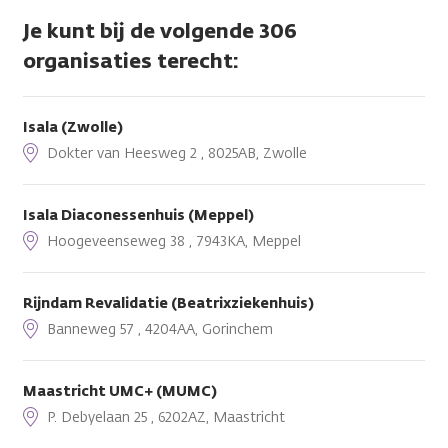
Je kunt bij de volgende 306
organisaties terecht:
Isala (Zwolle)
Dokter van Heesweg 2 , 8025AB, Zwolle
Isala Diaconessenhuis (Meppel)
Hoogeveenseweg 38 , 7943KA, Meppel
Rijndam Revalidatie (Beatrixziekenhuis)
Banneweg 57 , 4204AA, Gorinchem
Maastricht UMC+ (MUMC)
P. Debyelaan 25 , 6202AZ, Maastricht