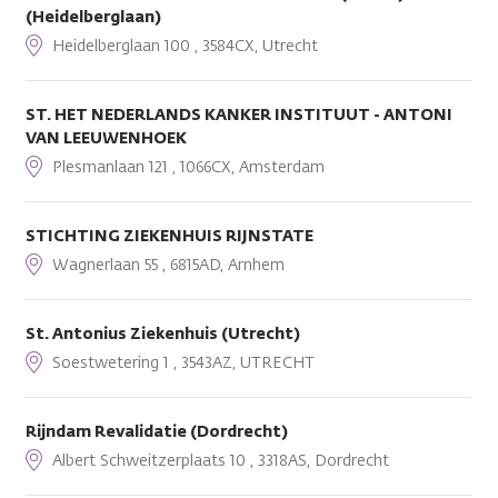
(Heidelberglaan)
Heidelberglaan 100 , 3584CX, Utrecht
ST. HET NEDERLANDS KANKER INSTITUUT - ANTONI
VAN LEEUWENHOEK
Plesmanlaan 121 , 1066CX, Amsterdam
STICHTING ZIEKENHUIS RIJNSTATE
Wagnerlaan 55 , 6815AD, Arnhem
St. Antonius Ziekenhuis (Utrecht)
Soestwetering 1 , 3543AZ, UTRECHT
Rijndam Revalidatie (Dordrecht)
Albert Schweitzerplaats 10 , 3318AS, Dordrecht