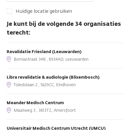
Huidige locatie gebruiken
Je kunt bij de volgende 34 organisaties
terecht:
Revalidatie Friesland (Leeuwarden)
Borniastraat 34B , 8934AD, Leeuwarden
Libra revalidatie & audiologie (Blixembosch)
Toledolaan 2 , 5629CC, Eindhoven
Meander Medisch Centrum
Maatweg 3 , 3813TZ, Amersfoort
Universitair Medisch Centrum Utrecht (UMCU)