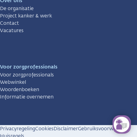
Over ons
De organisatie
Project kanker & werk
Contact
Vacatures
Voor zorgprofessionals
Voor zorgprofessionals
Webwinkel
Woordenboeken
Informatie overnemen
Privacyregeling
Cookies
Disclaimer
Gebruiksvoorwaarden
Huisregels