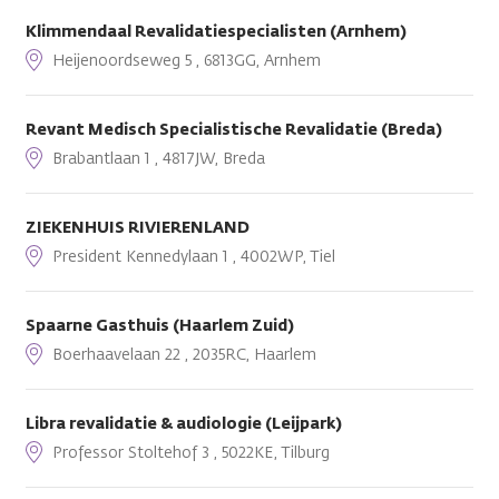
Klimmendaal Revalidatiespecialisten (Arnhem)
Heijenoordseweg 5 , 6813GG, Arnhem
Revant Medisch Specialistische Revalidatie (Breda)
Brabantlaan 1 , 4817JW, Breda
ZIEKENHUIS RIVIERENLAND
President Kennedylaan 1 , 4002WP, Tiel
Spaarne Gasthuis (Haarlem Zuid)
Boerhaavelaan 22 , 2035RC, Haarlem
Libra revalidatie & audiologie (Leijpark)
Professor Stoltehof 3 , 5022KE, Tilburg