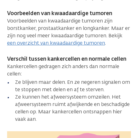
Voorbeelden van kwaadaardige tumoren
Voorbeelden van kwaadaardige tumoren zijn
borstkanker, prostaatkanker en longkanker. Maar er
zijn nog veel meer kwaadaardige tumoren. Bekijk
een overzicht van kwaadaardige tumoren
.
Verschil tussen kankercellen en normale cellen
Kankercellen gedragen zich anders dan normale
cellen:
Ze blijven maar delen. En ze negeren signalen om
te stoppen met delen en af te sterven.
Ze kunnen het afweersysteem omzeilen. Het
afweersysteem ruimt afwijkende en beschadigde
cellen op. Maar kankercellen ontsnappen hier
vaak aan.