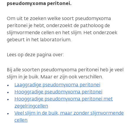
pseudomyxoma peritonei.
Om uit te zoeken welke soort pseudomyxoma
peritonei je hebt, onderzoekt de patholoog de
slijmvormende cellen en het slijm. Het onderzoek
gebeurt in het laboratorium.
Lees op deze pagina over:
Bij alle soorten pseudomyxoma peritonei heb je veel
slijm in je buik. Maar er zijn ook verschillen.
Laaggradige pseudomyxoma peritonei
Hooggradige pseudomyxoma peritonei
Hooggradige pseudomyxoma peritonei met
zegelringcellen
Veel slijm in de buik, maar zonder slijmvormende
cellen