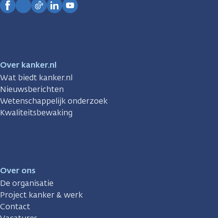
Facebook
Instagram
TikTok
LinkedIn
YouTube
Over kanker.nl
Wat biedt kanker.nl
Nieuwsberichten
Wetenschappelijk onderzoek
Kwaliteitsbewaking
Over ons
De organisatie
Project kanker & werk
Contact