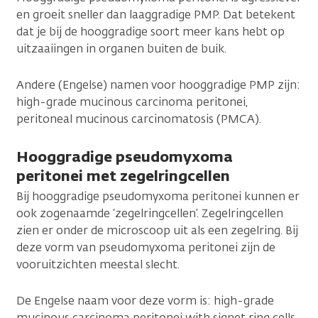
en groeit sneller dan laaggradige PMP. Dat betekent
dat je bij de hooggradige soort meer kans hebt op
uitzaaiingen in organen buiten de buik.
Andere (Engelse) namen voor hooggradige PMP zijn:
high-grade mucinous carcinoma peritonei,
peritoneal mucinous carcinomatosis (PMCA).
Hooggradige pseudomyxoma
peritonei met zegelringcellen
Bij hooggradige pseudomyxoma peritonei kunnen er
ook zogenaamde ‘zegelringcellen’. Zegelringcellen
zien er onder de microscoop uit als een zegelring. Bij
deze vorm van pseudomyxoma peritonei zijn de
vooruitzichten meestal slecht.
De Engelse naam voor deze vorm is: high-grade
mucinous carcinoma peritonei with signet ring cells.