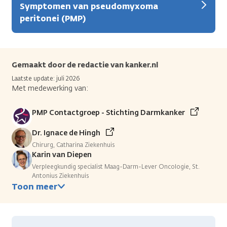
Symptomen van pseudomyxoma
peritonei (PMP)
Gemaakt door de redactie van kanker.nl
Laatste update: juli 2026
Met medewerking van:
PMP Contactgroep - Stichting Darmkanker
Dr. Ignace de Hingh
Chirurg, Catharina Ziekenhuis
Karin van Diepen
Verpleegkundig specialist Maag-Darm-Lever Oncologie, St.
Antonius Ziekenhuis
Toon meer