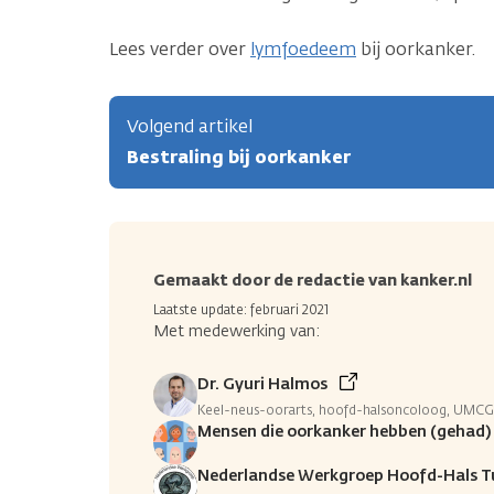
Lees verder over
lymfoedeem
bij oorkanker.
Volgend artikel
Bestraling bij oorkanker
Gemaakt door de redactie van kanker.nl
Laatste update: februari 2021
Met medewerking van:
Dr. Gyuri Halmos
Keel-neus-oorarts, hoofd-halsoncoloog, UMCG
Mensen die oorkanker hebben (gehad)
Nederlandse Werkgroep Hoofd-Hals 