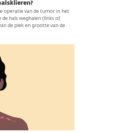
alsklieren?
de operatie van de tumor in het
n de hals weghalen (links of
 van de plek en grootte van de