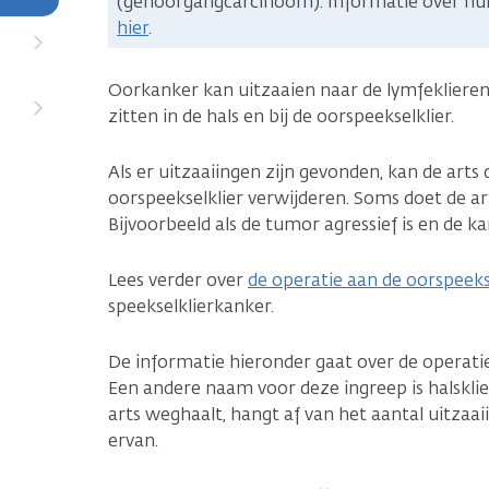
(gehoorgangcarcinoom). Informatie over hu
hier
.
Oorkanker kan uitzaaien naar de lymfeklieren
zitten in de hals en bij de oorspeekselklier.
Als er uitzaaiingen zijn gevonden, kan de arts 
oorspeekselklier verwijderen. Soms doet de ar
Bijvoorbeeld als de tumor agressief is en de ka
Lees verder over
de operatie aan de oorspeeks
speekselklierkanker.
De informatie hieronder gaat over de operatie 
Een andere naam voor deze ingreep is halsklier
arts weghaalt, hangt af van het aantal uitzaai
ervan.