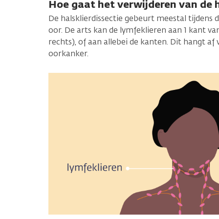
Hoe gaat het verwijderen van de h
De halsklierdissectie gebeurt meestal tijdens 
oor. De arts kan de lymfeklieren aan 1 kant va
rechts), of aan allebei de kanten. Dit hangt af
oorkanker.