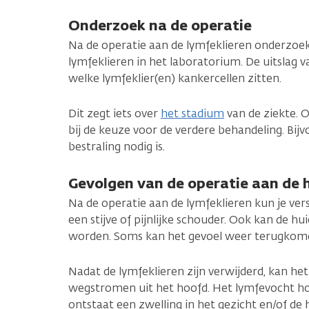
Onderzoek na de operatie
Na de operatie aan de lymfeklieren onderzoe
lymfeklieren in het laboratorium. De uitslag 
welke lymfeklier(en) kankercellen zitten.
Dit zegt iets over
het stadium
van de ziekte. O
bij de keuze voor de verdere behandeling. Bij
bestraling nodig is.
Gevolgen van de operatie aan de h
Na de operatie aan de lymfeklieren kun je vers
een stijve of pijnlijke schouder. Ook kan de hui
worden. Soms kan het gevoel weer terugkomen,
Nadat de lymfeklieren zijn verwijderd, kan he
wegstromen uit het hoofd. Het lymfevocht ho
ontstaat een zwelling in het gezicht en/of de 