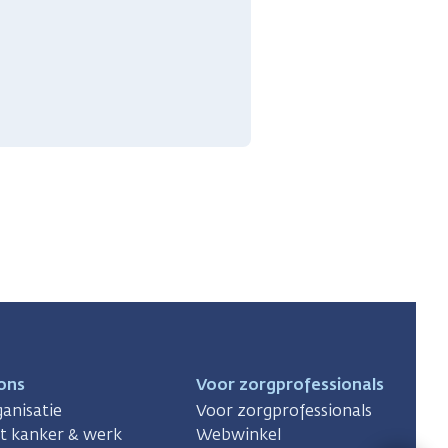
ons
Voor zorgprofessionals
anisatie
Voor zorgprofessionals
ct kanker & werk
Webwinkel