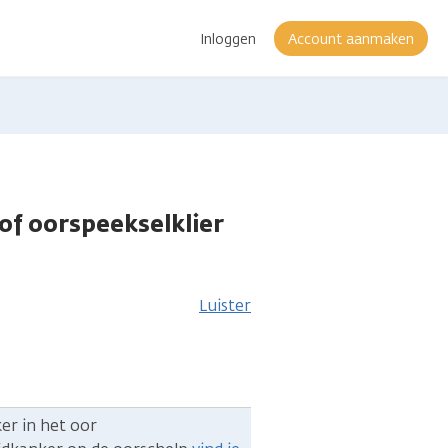
Inloggen
Account aanmaken
of oorspeekselklier
Luister
er in het oor