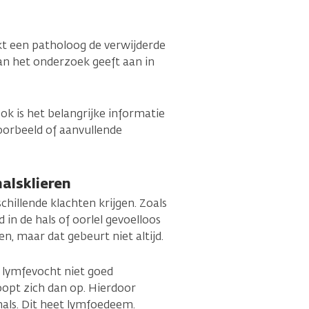
kt een patholoog de verwijderde
van het onderzoek geeft aan in
ok is het belangrijke informatie
voorbeeld of aanvullende
alsklieren
chillende klachten krijgen. Zoals
d in de hals of oorlel gevoelloos
 maar dat gebeurt niet altijd.
t lymfevocht niet goed
opt zich dan op. Hierdoor
hals. Dit heet lymfoedeem.