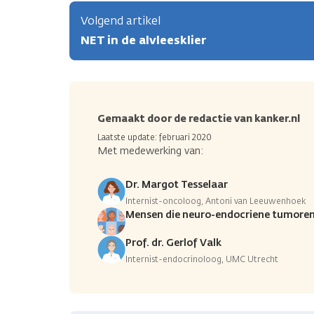
Volgend artikel
NET in de alvleesklier
Gemaakt door de redactie van kanker.nl
Laatste update: februari 2020
Met medewerking van:
Dr. Margot Tesselaar
Internist-oncoloog, Antoni van Leeuwenhoek
Mensen die neuro-endocriene tumoren
Prof. dr. Gerlof Valk
Internist-endocrinoloog, UMC Utrecht