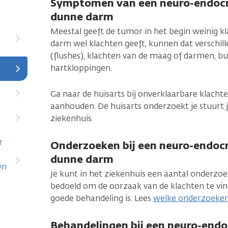
Symptomen van een neuro-endocri
dunne darm
Meestal geeft de tumor in het begin weinig kl
darm wel klachten geeft, kunnen dat verschill
(flushes), klachten van de maag of darmen, buik
hartkloppingen.
Ga naar de huisarts bij onverklaarbare klacht
aanhouden. De huisarts onderzoekt je stuurt 
ziekenhuis.
r
Onderzoeken bij een neuro-endocr
dunne darm
en
Je kunt in het ziekenhuis een aantal onderzoe
bedoeld om de oorzaak van de klachten te vi
goede behandeling is. Lees
welke onderzoeken 
Behandelingen bij een neuro-endo