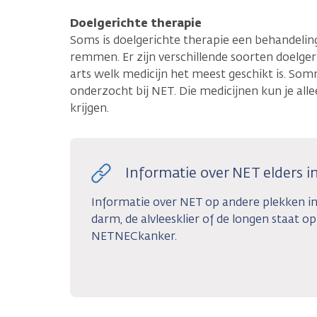
Doelgerichte therapie
Soms is doelgerichte therapie een behandeling 
remmen. Er zijn verschillende soorten doelger
arts welk medicijn het meest geschikt is. S
onderzocht bij NET. Die medicijnen kun je al
krijgen.
Informatie over NET elders i
Informatie over NET op andere plekken i
darm, de alvleesklier of de longen staat o
NETNECkanker.