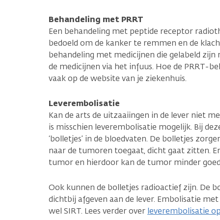
Behandeling met PRRT
Een behandeling met peptide receptor radiot
bedoeld om de kanker te remmen en de klach
behandeling met medicijnen die gelabeld zijn m
de medicijnen via het infuus. Hoe de PRRT-beh
vaak op de website van je ziekenhuis.
Leverembolisatie
Kan de arts de uitzaaiingen in de lever niet 
is misschien leverembolisatie mogelijk. Bij dez
‘bolletjes’ in de bloedvaten. De bolletjes zorg
naar de tumoren toegaat, dicht gaat zitten. 
tumor en hierdoor kan de tumor minder goed
Ook kunnen de bolletjes radioactief zijn. De b
dichtbij afgeven aan de lever. Embolisatie met
wel SIRT. Lees verder over
leverembolisatie op