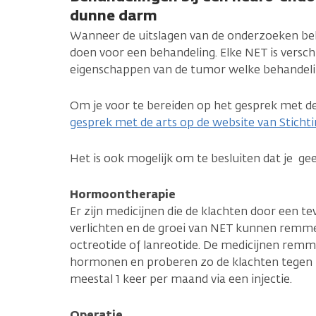
dunne darm
Wanneer de uitslagen van de onderzoeken beke
doen voor een behandeling. Elke NET is verschi
eigenschappen van de tumor welke behandelin
Om je voor te bereiden op het gesprek met de
gesprek met de arts op de website van Stic
Het is ook mogelijk om te besluiten dat je ge
Hormoontherapie
Er zijn medicijnen die de klachten door een 
verlichten en de groei van NET kunnen remmen
octreotide of lanreotide. De medicijnen rem
hormonen en proberen zo de klachten tegen te
meestal 1 keer per maand via een injectie.
Operatie