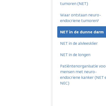
tumoren (NET)
Waar ontstaan neuro-
endocriene tumoren?
NET in de dunne darm
NET in de alvleesklier
NET in de longen
Patiëntenorganisatie voo
mensen met neuro-
endocriene kanker (NET 
NEC)