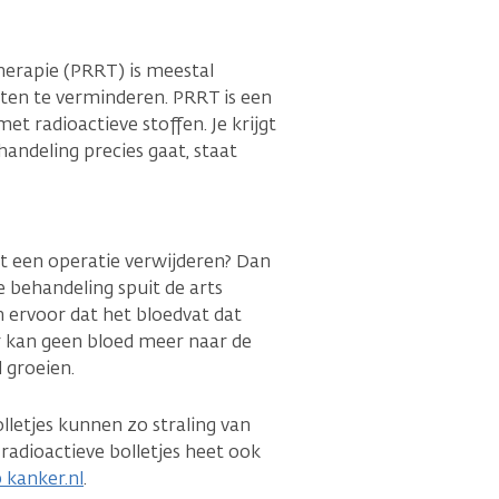
herapie (PRRT) is meestal
ten te verminderen. PRRT is een
et radioactieve stoffen. Je krijgt
andeling precies gaat, staat
met een operatie verwijderen? Dan
e behandeling spuit de arts
en ervoor dat het bloedvat dat
Er kan geen bloed meer naar de
 groeien.
olletjes kunnen zo straling van
 radioactieve bolletjes heet ook
 kanker.nl
.