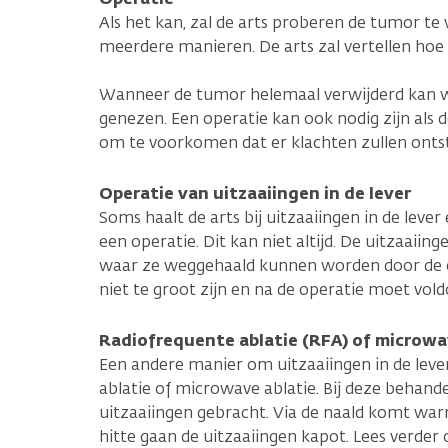
Als het kan, zal de arts proberen de tumor te
meerdere manieren. De arts zal vertellen hoe d
Wanneer de tumor helemaal verwijderd kan wo
genezen. Een operatie kan ook nodig zijn als d
om te voorkomen dat er klachten zullen onts
Operatie van uitzaaiingen in de lever
Soms haalt de arts bij uitzaaiingen in de lever
een operatie. Dit kan niet altijd. De uitzaaii
waar ze weggehaald kunnen worden door de c
niet te groot zijn en na de operatie moet vol
Radiofrequente ablatie (RFA) of microwa
Een andere manier om uitzaaiingen in de leve
ablatie of microwave ablatie. Bij deze behand
uitzaaiingen gebracht. Via de naald komt war
hitte gaan de uitzaaiingen kapot. Lees verder