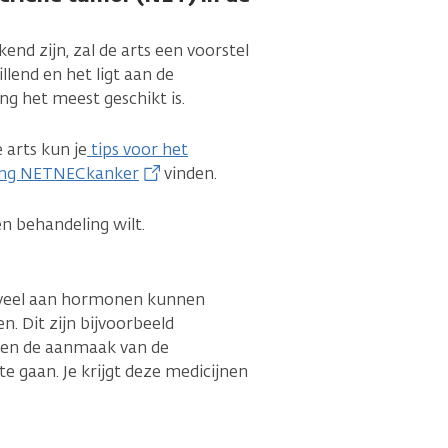
nd zijn, zal de arts een voorstel
llend en het ligt aan de
g het meest geschikt is.
 arts kun je
tips voor het
hting NETNECkanker
vinden.
en behandeling wilt.
teveel aan hormonen kunnen
. Dit zijn bijvoorbeeld
men de aanmaak van de
 gaan. Je krijgt deze medicijnen