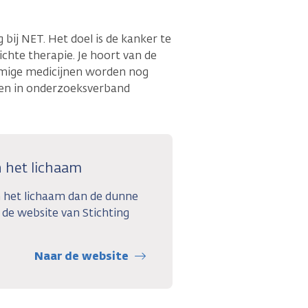
bij NET. Het doel is de kanker te
ichte therapie. Je hoort van de
ommige medicijnen worden nog
leen in onderzoeksverband
n het lichaam
n het lichaam dan de dunne
p de website van Stichting
Naar de website