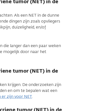
ene tumor (NET) in de
achten. Als een NET in de dunne
ende dingen zijn zoals opvliegers
pijn, duizeligheid, en/of
en die langer dan een paar weken
je mogelijk door naar het
iene tumor (NET) in de
ken krijgen. De onderzoeken zijn
nden en om te bepalen wat een
er zijn voor NET
.
criene tumor (NET) in de