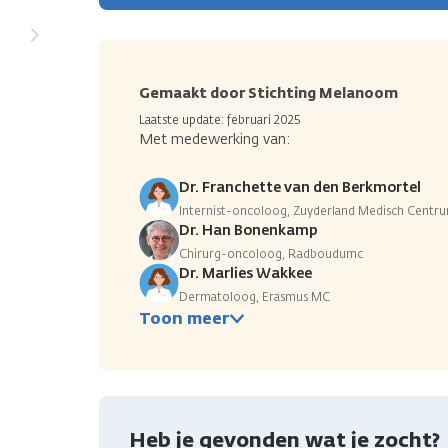
Gemaakt door Stichting Melanoom
Laatste update: februari 2025
Met medewerking van:
Dr. Franchette van den Berkmortel
Internist-oncoloog, Zuyderland Medisch Centr
Dr. Han Bonenkamp
Chirurg-oncoloog, Radboudumc
Dr. Marlies Wakkee
Dermatoloog, Erasmus MC
Toon meer
Heb je gevonden wat je zocht?