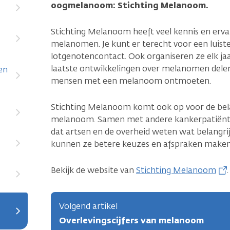
oogmelanoom: Stichting Melanoom.
Stichting Melanoom heeft veel kennis en erva
melanomen. Je kunt er terecht voor een luiste
lotgenotencontact. Ook organiseren ze elk ja
laatste ontwikkelingen over melanomen delen
en
mensen met een melanoom ontmoeten.
Stichting Melanoom komt ook op voor de be
melanoom. Samen met andere kankerpatiënte
dat artsen en de overheid weten wat belangri
kunnen ze betere keuzes en afspraken maken
Bekijk de website van
Stichting Melanoom
.
Volgend artikel
Overlevingscijfers van melanoom