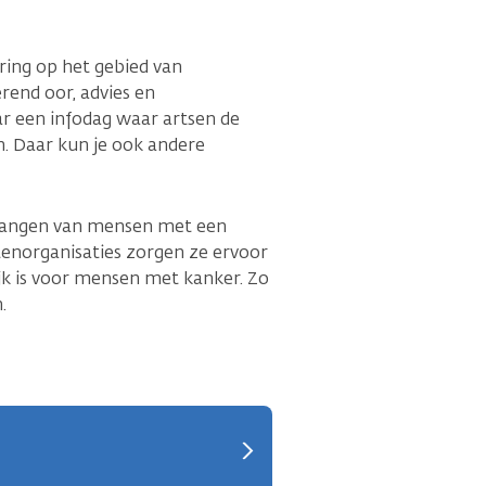
ring op het gebied van
rend oor, advies en
ar een infodag waar artsen de
. Daar kun je ook andere
langen van mensen met een
norganisaties zorgen ze ervoor
jk is voor mensen met kanker. Zo
.