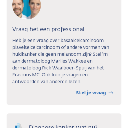
Vraag het een professional
Heb je een vraag over basaalcelcarcinoom,
plaveiselcelcarcinoom of andere vormen van
huidkanker die geen melanoom zijn? Stel 'm
aan dermatoloog Marlies Wakkee en
dermatoloog Rick Waalboer-Spuij van het
Erasmus MC. Ook kun je vragen en
antwoorden van anderen lezen.
Stel je vraag
Diagnose kanker, wat nu?