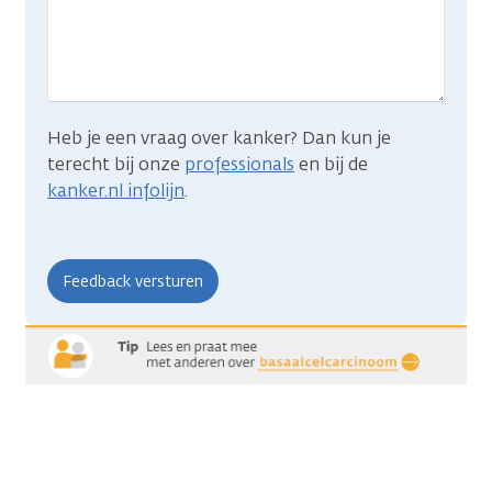
je
zocht?
Heb je een vraag over kanker? Dan kun je
terecht bij onze
professionals
en bij de
kanker.nl infolijn
.