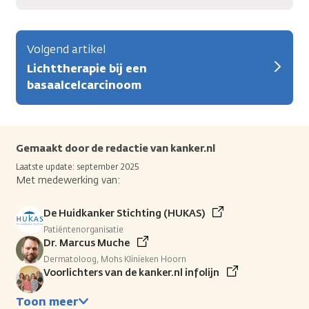
Volgend artikel
Lichttherapie bij een
basaalcelcarcinoom
Gemaakt door de redactie van kanker.nl
Laatste update: september 2025
Met medewerking van:
De Huidkanker Stichting (HUKAS)
Patiëntenorganisatie
Dr. Marcus Muche
Dermatoloog, Mohs Klinieken Hoorn
Voorlichters van de kanker.nl infolijn
Toon meer