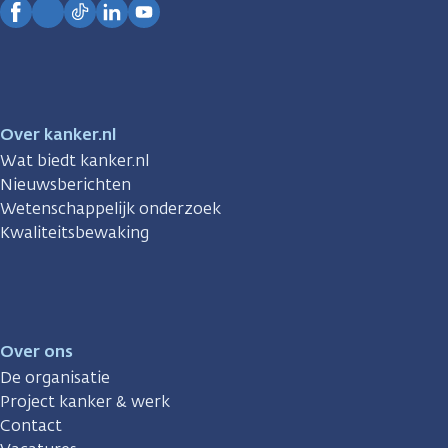
Facebook
Instagram
TikTok
LinkedIn
YouTube
Over kanker.nl
Wat biedt kanker.nl
Nieuwsberichten
Wetenschappelijk onderzoek
Kwaliteitsbewaking
Over ons
De organisatie
Project kanker & werk
Contact