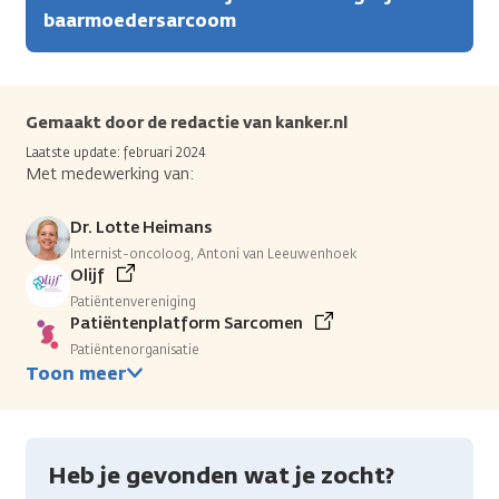
baarmoedersarcoom
Gemaakt door de redactie van kanker.nl
Laatste update: februari 2024
Met medewerking van:
Dr. Lotte Heimans
Internist-oncoloog, Antoni van Leeuwenhoek
Olijf
Patiëntenvereniging
Patiëntenplatform Sarcomen
Patiëntenorganisatie
Toon meer
Heb je gevonden wat je zocht?