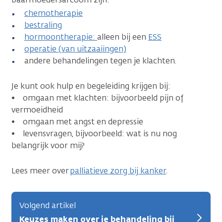
chemotherapie
bestraling
hormoontherapie:
alleen bij een
ESS
operatie (van uitzaaiingen)
andere behandelingen tegen je klachten.
Je kunt ook hulp en begeleiding krijgen bij:
• omgaan met klachten: bijvoorbeeld pijn of
vermoeidheid
• omgaan met angst en depressie
• levensvragen, bijvoorbeeld: wat is nu nog
belangrijk voor mij?
Lees meer over
palliatieve zorg bij kanker
.
Volgend artikel
Keuzes maken over je behandeling bij