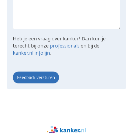
je
zocht?
Heb je een vraag over kanker? Dan kun je
terecht bij onze
professionals
en bij de
kanker.nl infolijn
.