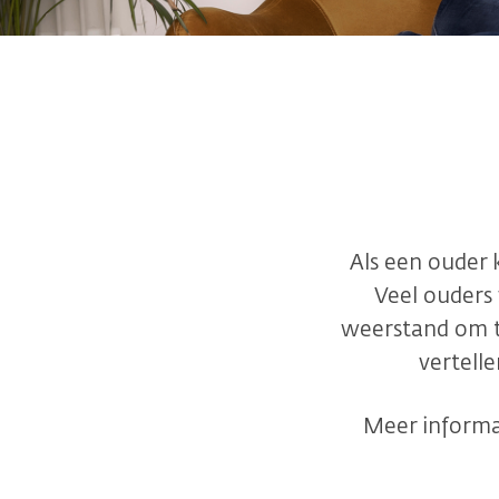
Als een ouder 
Veel ouders
weerstand om te
vertelle
Meer informat