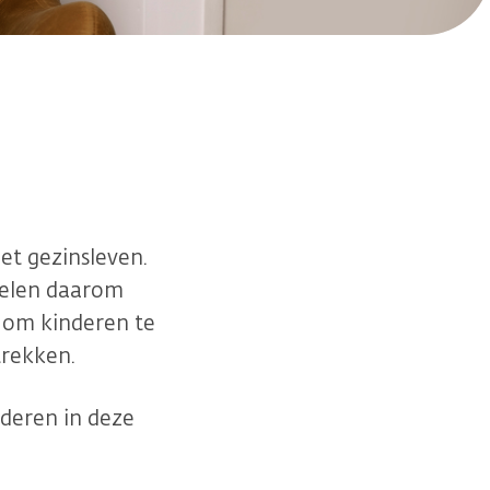
et gezinsleven.
oelen daarom
g om kinderen te
etrekken.
nderen in deze