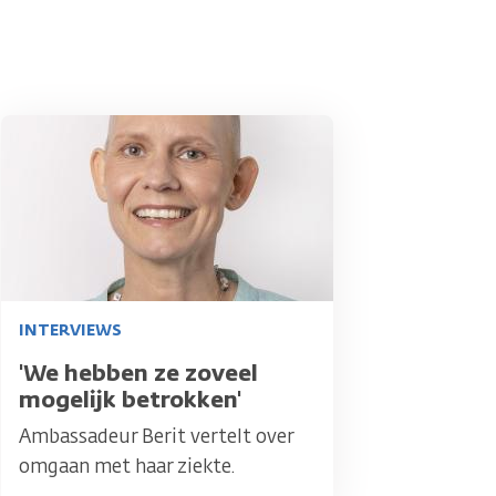
Afbeelding
INTERVIEWS
Titel
'We hebben ze zoveel
mogelijk betrokken'
Ambassadeur Berit vertelt over
omgaan met haar ziekte.