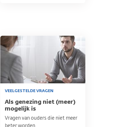
Afbeelding
VEELGESTELDE VRAGEN
Titel
Als genezing niet (meer)
mogelijk is
Vragen van ouders die niet meer
beter worden.