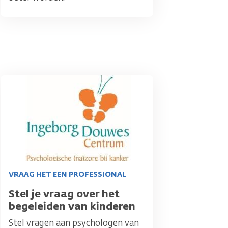
Afbeelding
VRAAG HET EEN PROFESSIONAL
Titel
Stel je vraag over het
begeleiden van kinderen
Stel vragen aan psychologen van