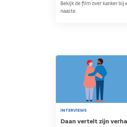
Bekijk de film over kanker bij 
naaste.
Afbeelding
INTERVIEWS
Titel
Daan vertelt zijn verha