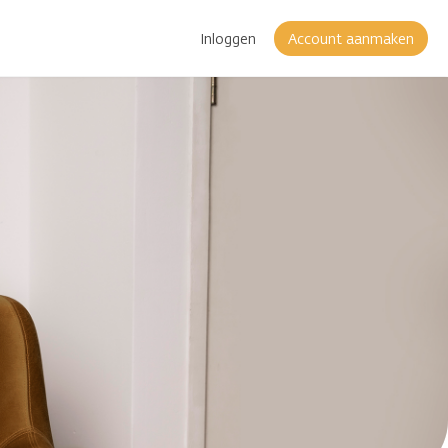
Inloggen
Account aanmaken