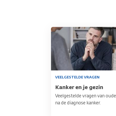
Afbeelding
VEELGESTELDE VRAGEN
Titel
Kanker en je gezin
Veelgestelde vragen van oude
na de diagnose kanker.