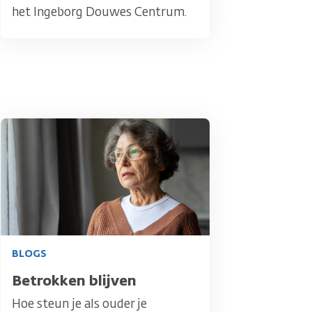
het Ingeborg Douwes Centrum.
Afbeelding
BLOGS
Titel
Betrokken blijven
Hoe steun je als ouder je