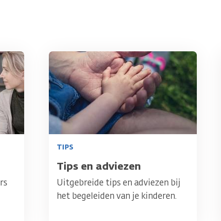
Afbeelding
TIPS
Titel
Tips en adviezen
rs
Uitgebreide tips en adviezen bij
het begeleiden van je kinderen.