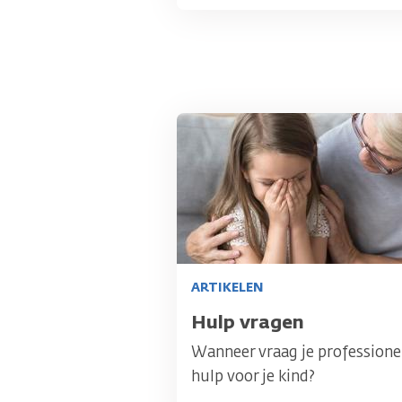
Afbeelding
ARTIKELEN
Titel
Hulp vragen
Wanneer vraag je professione
hulp voor je kind?