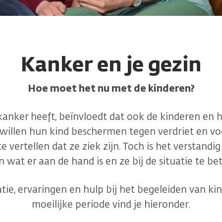
Kanker en je gezin
Hoe moet het nu met de kinderen?
kanker heeft, beïnvloedt dat ook de kinderen en h
 willen hun kind beschermen tegen verdriet en v
 vertellen dat ze ziek zijn. Toch is het verstandi
n wat er aan de hand is en ze bij de situatie te b
ie, ervaringen en hulp bij het begeleiden van ki
moeilijke periode vind je hieronder.