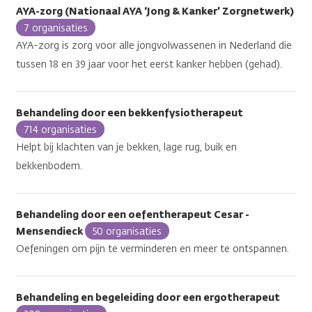
AYA-zorg (Nationaal AYA ‘Jong & Kanker’ Zorgnetwerk)
7 organisaties
AYA-zorg is zorg voor alle jongvolwassenen in Nederland die
tussen 18 en 39 jaar voor het eerst kanker hebben (gehad).
Behandeling door een bekkenfysiotherapeut
714 organisaties
Helpt bij klachten van je bekken, lage rug, buik en
bekkenbodem.
Behandeling door een oefentherapeut Cesar -
Mensendieck
50 organisaties
Oefeningen om pijn te verminderen en meer te ontspannen.
Behandeling en begeleiding door een ergotherapeut