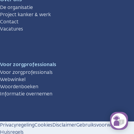
De organisatie
Project kanker & werk
Contact
Vacatures
Voor zorgprofessionals
Voor zorgprofessionals
Webwinkel
Woordenboeken
Informatie overnemen
Privacyregeling
Cookies
Disclaimer
Gebruiksvoorwaarden
Huisregels