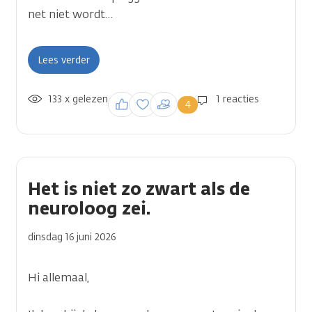
net niet wordt…
Lees verder
133 x gelezen
Inloggen om een
1 reacties
4
reactie te plaatsen
Het is niet zo zwart als de
neuroloog zei.
dinsdag 16 juni 2026
Hi allemaal,