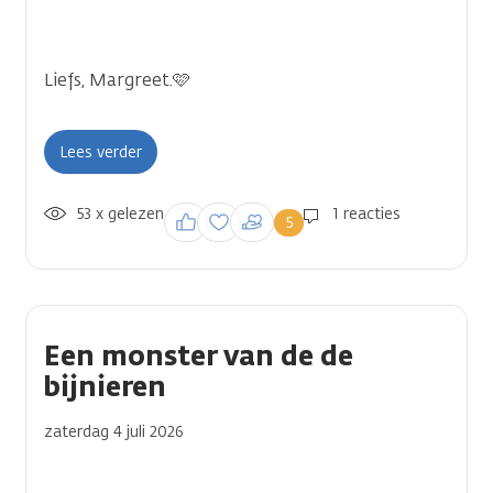
Liefs, Margreet.🩷
Lees verder
53 x gelezen
Inloggen om een
1 reacties
5
reactie te plaatsen
Een monster van de de
bijnieren
zaterdag 4 juli 2026