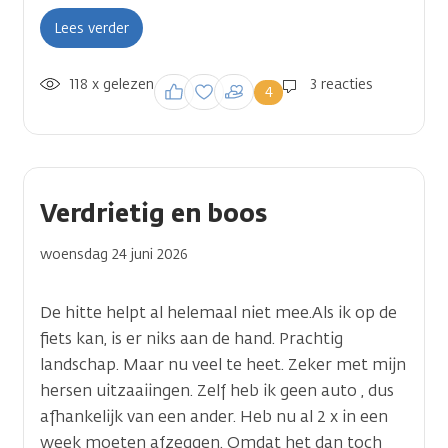
Lees verder
118 x gelezen
Inloggen om een
3 reacties
4
reactie te plaatsen
Verdrietig en boos
woensdag 24 juni 2026
De hitte helpt al helemaal niet mee.Als ik op de
fiets kan, is er niks aan de hand. Prachtig
landschap. Maar nu veel te heet. Zeker met mijn
hersen uitzaaiingen. Zelf heb ik geen auto , dus
afhankelijk van een ander. Heb nu al 2 x in een
week moeten afzeggen. Omdat het dan toch