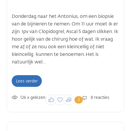
Donderdag naar het Antonius, om een biopsie
van de bijnieren te nemen. Om 11 uur moet ik er
zijn. Ipv van Clopidogrel, Ascal 5 dagen slikken. Ik
hoor gelijk van de chirurg hoe of wat. Ik vraag
me af of ze nou ook een kleincellig of niet
kleincellig kunnen te benoemen..Het is
natuurlijk wel…
Lees verder
126 x gelezen
Inloggen om een
8 reacties
3
reactie te plaatsen