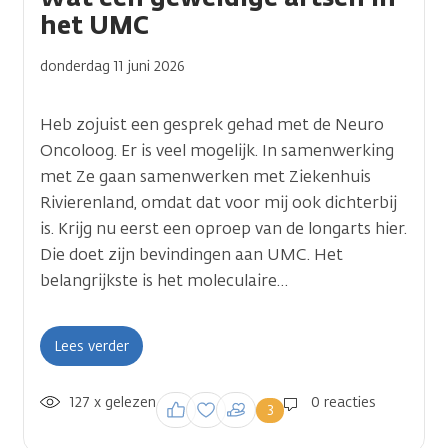
het UMC
donderdag 11 juni 2026
Heb zojuist een gesprek gehad met de Neuro
Oncoloog. Er is veel mogelijk. In samenwerking
met Ze gaan samenwerken met Ziekenhuis
Rivierenland, omdat dat voor mij ook dichterbij
is. Krijg nu eerst een oproep van de longarts hier.
Die doet zijn bevindingen aan UMC. Het
belangrijkste is het moleculaire…
Lees verder
127 x gelezen
Inloggen om een
0 reacties
3
reactie te plaatsen